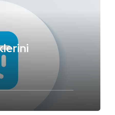
lerini