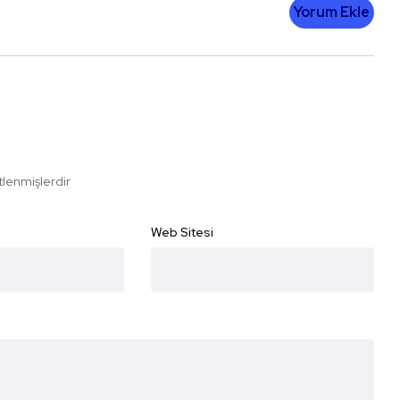
Yorum Ekle
etlenmişlerdir
Web Sitesi