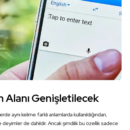
m Alanı Genişletilecek
lerde aynı kelime farklı anlamlarda kullanıldığından,
deyimler de dahildir. Ancak şimdilik bu özellik sadece