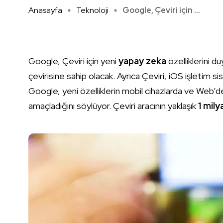
Anasayfa
Teknoloji
Google, Çeviri için ...
Google, Çeviri için yeni
yapay zeka
özelliklerini du
çevirisine sahip olacak. Ayrıca Çeviri, iOS işletim 
Google, yeni özelliklerin mobil cihazlarda ve Web’de
amaçladığını söylüyor. Çeviri aracının yaklaşık
1 mily