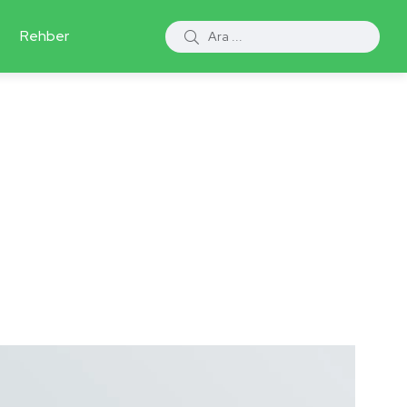
Rehber