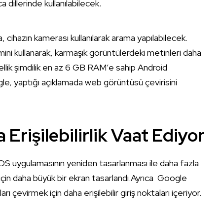
 dillerinde kullanılabilecek.
ihazın kamerası kullanılarak arama yapılabilecek.
mini kullanarak, karmaşık görüntülerdeki metinleri daha
zellik şimdilik en az 6 GB RAM’e sahip Android
le, yaptığı açıklamada web görüntüsü çevirisini
Erişilebilirlik Vaat Ediyor
OS uygulamasının yeniden tasarlanması ile daha fazla
 için daha büyük bir ekran tasarlandı.Ayrıca Google
rı çevirmek için daha erişilebilir giriş noktaları içeriyor.