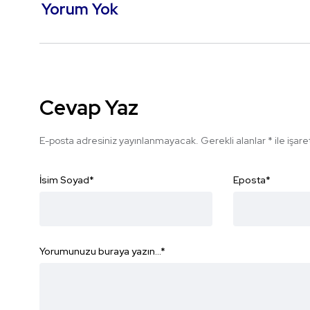
Yorum Yok
Cevap Yaz
E-posta adresiniz yayınlanmayacak.
Gerekli alanlar
*
ile işar
İsim Soyad
*
Eposta
*
Yorumunuzu buraya yazın...
*