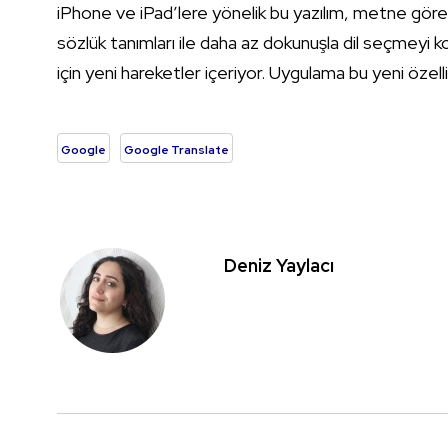
iPhone ve iPad’lere yönelik bu yazılım, metne göre a
sözlük tanımları ile daha az dokunuşla dil seçmeyi ko
için yeni hareketler içeriyor. Uygulama bu yeni özelli
Google
Google Translate
Deniz Yaylacı