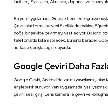
İngilizce, Fransızca, Almanca, Japonca ve İspanyolca
Bu yeni uygulamada Google Lens entegrasyonuyla, c
Çeviri platformu bu yeni özelliklerle makine öğreni
doğal bir şekilde çevirmeyi vaat ediyor. Bu ikinci ö
telefonlarda kullanılabilecek. Bununla beraber Goog
herkese genişlettiğini duyurdu.
Google Çeviri Daha Fazla 
Google Çeviri, Android’de zaten yayınlanmış olan i
erişilebilirlik sunuyor. Yeni uygulamada yazı yazmak
çeviri, sesli giriş, Lens kamera ile çeviri ve konuşmala