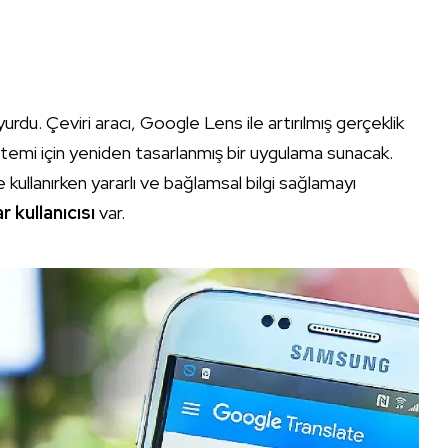
yurdu. Çeviri aracı, Google Lens ile artırılmış gerçeklik
sistemi için yeniden tasarlanmış bir uygulama sunacak.
 kullanırken yararlı ve bağlamsal bilgi sağlamayı
ar kullanıcısı
var.