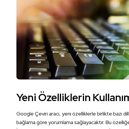
Yeni Özelliklerin Kullanı
Google Çeviri aracı, yeni özelliklerle birlikte bazı dil
bağlama göre yorumlama sağlayacaktır. Bu özelliğe 