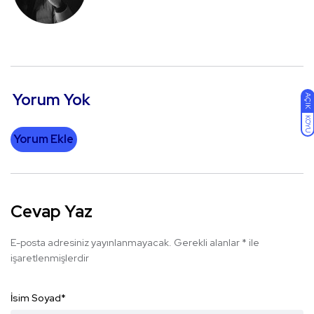
Yorum Yok
AÇIK
KOYU
Yorum Ekle
Cevap Yaz
E-posta adresiniz yayınlanmayacak.
Gerekli alanlar
*
ile
işaretlenmişlerdir
İsim Soyad
*