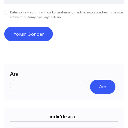
Daha sonraki yorumlarımda kullanılması için adım, e-posta adresim ve site
adresim bu tarayıcıya kaydedilsin.
Ara
Ara
indir’de ara…