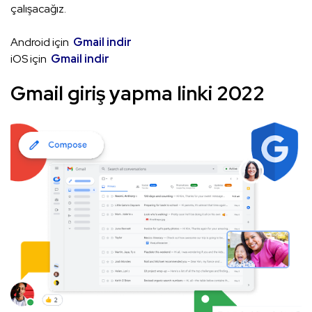
çalışacağız.
Android için
Gmail indir
iOS için
Gmail indir
Gmail giriş yapma linki 2022