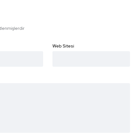
etlenmişlerdir
Web Sitesi