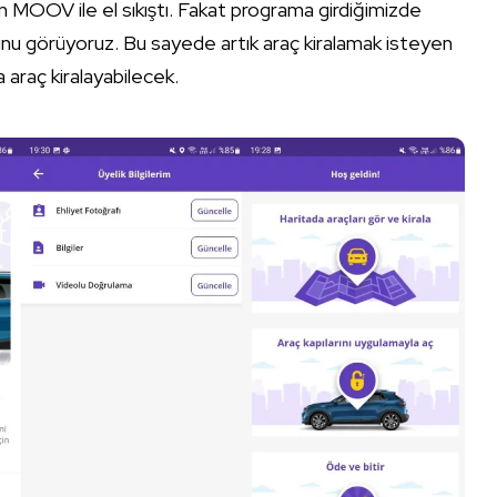
an MOOV ile el sıkıştı. Fakat programa girdiğimizde
uğunu görüyoruz. Bu sayede artık araç kiralamak isteyen
 araç kiralayabilecek.