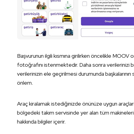
Başvurunun ilgili kısmına girilirken öncelikle MOOV
fotoğrafını istenmektedir. Daha sonra verilerinizi b
verilerinizin ele geçirilmesi durumunda başkalarının 
önlem.
Araç kiralamak istediğinizde önünüze uygun araçları
bölgedeki takım servisinde yer alan tüm makineleri g
hakkında bilgiler içerir.