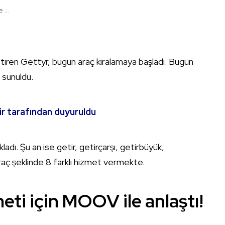
...
ttiren Gettyr, bugün araç kiralamaya başladı. Bugün
 sunuldu.
ir tarafından duyuruldu
ladı. Şu an ise getir, getirçarşı, getirbüyük,
araç şeklinde 8 farklı hizmet vermekte.
eti için MOOV ile anlaştı!