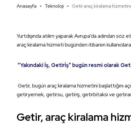
Anasayfa
Teknoloji
Getir araç kiralama hizmetine 
Yurtdışında atılım yaparak Avrupa’da adından söz e
araç kiralama hizmeti bugünden itibaren kullanıcılara
“Yakındaki İş, Getirİş” bugün resmi olarak Get
Getir, bugün araç kiralama hizmetini başlattığını açık
getiryemek, getirsu, getiriş, getirbitaksi ve getir
Getir, araç kiralama hizm