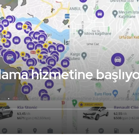
alama hizmetine başlıy
Getir
Getir araç kiralama hizmetine başlıyor
Getiraraç
 Yok