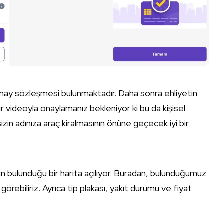
 onay sözleşmesi bulunmaktadır. Daha sonra ehliyetin
ir videoyla onaylamanız bekleniyor ki bu da kişisel
sizin adınıza araç kiralmasının önüne geçecek iyi bir
n bulunduğu bir harita açılıyor. Buradan, bulunduğumuz
örebiliriz. Ayrıca tip plakası, yakıt durumu ve fiyat