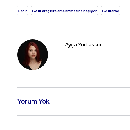
Getir
Getir araç kiralama hizmetine başlıyor
Getiraraç
Ayça Yurtaslan
Yorum Yok