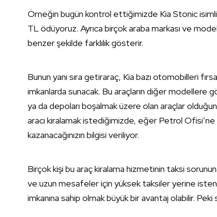
Örneğin bugün kontrol ettiğimizde Kia Stonic isimli 
TL ödüyoruz. Ayrıca birçok araba markası ve modeli o
benzer şekilde farklılık gösterir.
Bunun yanı sıra getiraraç, Kia bazı otomobilleri fırsat
imkanlarda sunacak. Bu araçların diğer modellere
ya da depoları boşalmak üzere olan araçlar olduğunu 
aracı kiralamak istediğimizde, eğer Petrol Ofisi’ne
kazanacağınızın bilgisi veriliyor.
Birçok kişi bu araç kiralama hizmetinin taksi sorunun
ve uzun mesafeler için yüksek taksiler yerine iste
imkanına sahip olmak büyük bir avantaj olabilir. Pe