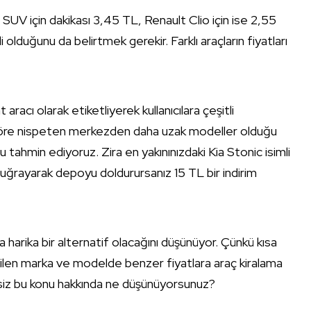
SUV için dakikası 3,45 TL, Renault Clio için ise 2,55
lduğunu da belirtmek gerekir. Farklı araçların fiyatları
 aracı olarak etiketliyerek kullanıcılara çeşitli
 göre nispeten merkezden daha uzak modeller olduğu
tahmin ediyoruz. Zira en yakınınızdaki Kia Stonic isimli
 uğrayarak depoyu doldurursanız 15 TL bir indirim
a harika bir alternatif olacağını düşünüyor. Çünkü kısa
nilen marka ve modelde benzer fiyatlara araç kiralama
ki siz bu konu hakkında ne düşünüyorsunuz?