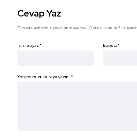
Cevap Yaz
E-posta adresiniz yayınlanmayacak.
Gerekli alanlar
*
ile işar
İsim Soyad
*
Eposta
*
Yorumunuzu buraya yazın...
*