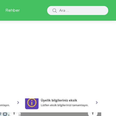
Rehber