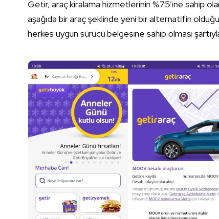
Getir, araç kiralama hizmetlerinin %75’ine sahip ol
aşağıda bir araç şeklinde yeni bir alternatifin old
herkes uygun sürücü belgesine sahip olması şartıyla