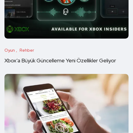
Oyun
Rehber
Xbox’a Büyük Güncelleme Yeni Özellikler Geliyor