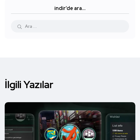
indir’de ara…
İlgili Yazılar