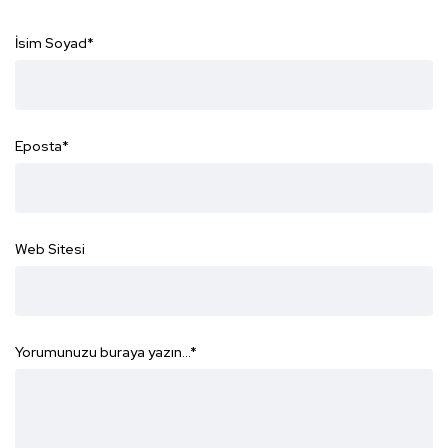
İsim Soyad
*
Eposta
*
Web Sitesi
Yorumunuzu buraya yazın...
*