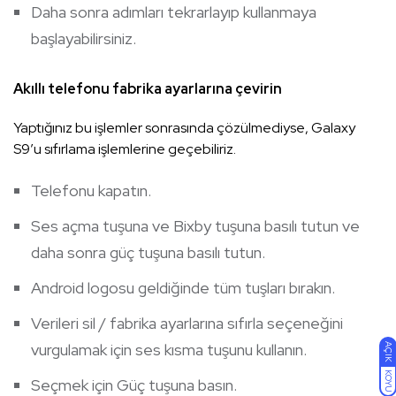
Daha sonra adımları tekrarlayıp kullanmaya
başlayabilirsiniz.
Akıllı telefonu fabrika ayarlarına çevirin
Yaptığınız bu işlemler sonrasında çözülmediyse, Galaxy
S9’u sıfırlama işlemlerine geçebiliriz.
Telefonu kapatın.
Ses açma tuşuna ve Bixby tuşuna basılı tutun ve
daha sonra güç tuşuna basılı tutun.
Android logosu geldiğinde tüm tuşları bırakın.
Verileri sil / fabrika ayarlarına sıfırla seçeneğini
vurgulamak için ses kısma tuşunu kullanın.
AÇIK
KOYU
Seçmek için Güç tuşuna basın.