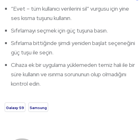
“Evet – tüm kullanıcı verilerini sil” vurgusu için yine
ses kısma tuşunu kullanın.
Sıfırlamayı seçmek için güç tuşuna basın.
Sıfırlama bittiğinde şimdi yeniden başlat seçeneğini
güç tuşu ile seçin.
Cihaza ek bir uygulama yüklemeden temiz hali ile bir
süre kullanın ve ısınma sorununun olup olmadığını
kontrol edin.
Galaxy S9
Samsung