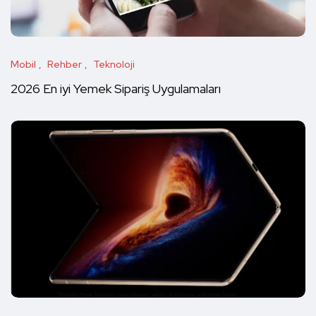
Mobil
Rehber
Teknoloji
2026 En iyi Yemek Sipariş Uygulamaları