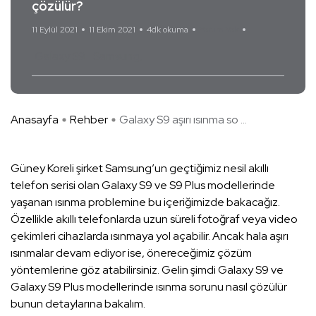
çözülür?
11 Eylül 2021
11 Ekim 2021
4dk okuma
Yorum Yok
Galaxy S9
Samsung
Anasayfa
Rehber
Galaxy S9 aşırı ısınma so ...
Güney Koreli şirket Samsung’un geçtiğimiz nesil akıllı
telefon serisi olan Galaxy S9 ve S9 Plus modellerinde
yaşanan ısınma problemine bu içeriğimizde bakacağız.
Özellikle akıllı telefonlarda uzun süreli fotoğraf veya video
çekimleri cihazlarda ısınmaya yol açabilir. Ancak hala aşırı
ısınmalar devam ediyor ise, önereceğimiz çözüm
yöntemlerine göz atabilirsiniz. Gelin şimdi Galaxy S9 ve
Galaxy S9 Plus modellerinde ısınma sorunu nasıl çözülür
bunun detaylarına bakalım.