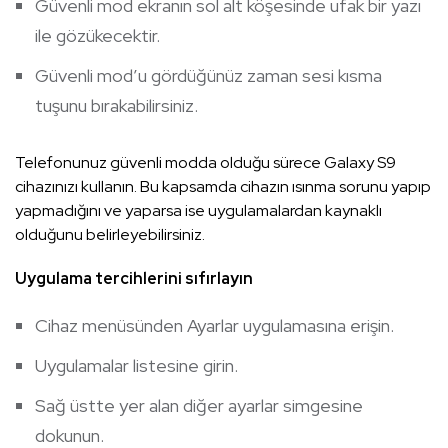
Güvenli mod ekranın sol alt köşesinde ufak bir yazı
ile gözükecektir.
Güvenli mod’u gördüğünüz zaman sesi kısma
tuşunu bırakabilirsiniz.
Telefonunuz güvenli modda olduğu sürece Galaxy S9
cihazınızı kullanın. Bu kapsamda cihazın ısınma sorunu yapıp
yapmadığını ve yaparsa ise uygulamalardan kaynaklı
olduğunu belirleyebilirsiniz.
Uygulama tercihlerini sıfırlayın
Cihaz menüsünden Ayarlar uygulamasına erişin.
Uygulamalar listesine girin.
Sağ üstte yer alan diğer ayarlar simgesine
dokunun.