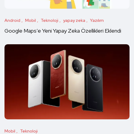
Android
Mobil
Teknoloji
yapay zeka
Yazılım
Google Maps’e Yeni Yapay Zeka Özellikleri Eklendi
Mobil
Teknoloji