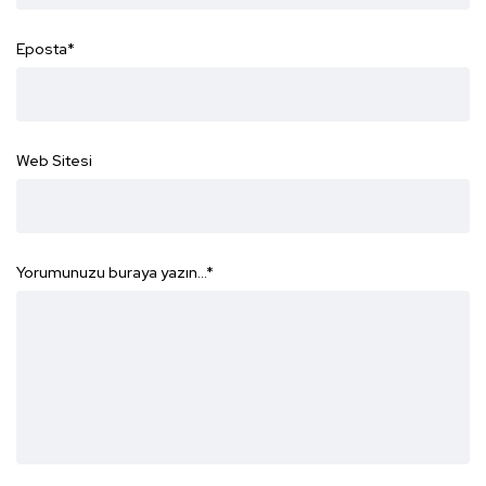
Eposta
*
Web Sitesi
Yorumunuzu buraya yazın...
*