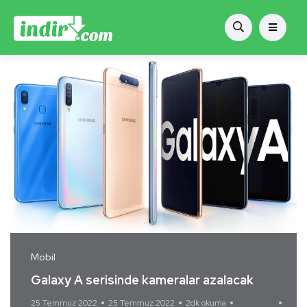
Mobil
Galaxy A serisinde kameralar azalacak
25 Temmuz 2022
25 Temmuz 2022
2dk okuma
Yorum Yok