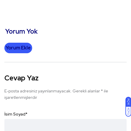
Yorum Yok
Yorum Ekle
Cevap Yaz
E-posta adresiniz yayınlanmayacak.
Gerekli alanlar
*
ile
işaretlenmişlerdir
AÇIK
KOYU
İsim Soyad
*