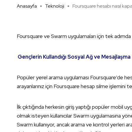
Anasayfa
Teknoloji
Foursquare hesabı nasıl kapa 
Foursquare ve Swarm uygulamaları için tek adımda h
Gençlerin Kullandığı Sosyal Ağ ve Mesajlaşma
Popüler yerel arama uygulaması Foursquare’de hesa
arayanlarınız için Foursquare hesap silme işlemini t
İlk çıktığında herkesin giriş yaptığı popüler mobil 
olmak isteyen kullanıcılar Swarm uygulamasına yöne
Swarm kullanıyor, ancak arama ve kontrol yerleri a