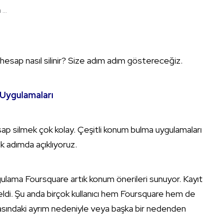
...
esap nasıl silinir? Size adım adım göstereceğiz.
 Uygulamaları
p silmek çok kolay. Çeşitli konum bulma uygulamaları
ek adımda açıklıyoruz.
uygulama Foursquare artık konum önerileri sunuyor. Kayıt
ldi. Şu anda birçok kullanıcı hem Foursquare hem de
rasındaki ayrım nedeniyle veya başka bir nedenden