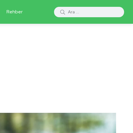
Rehber