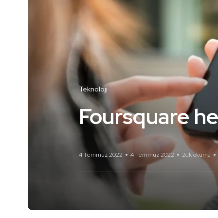
Teknoloji
Foursquare hes
4 Temmuz 2022
4 Temmuz 2022
2dk okuma