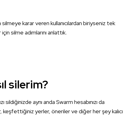
lmeye karar veren kullanıcılardan biriyseniz tek
 için silme adımlarını anlattık.
l silerim?
ı sildiğinizde aynı anda Swarm hesabınızı da
, keşfettiğiniz yerler, öneriler ve diğer her şey kalıcı