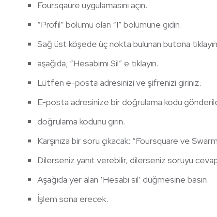
Foursqaure uygulamasını açın.
“Profil” bölümü olan “I” bölümüne gidin.
Sağ üst köşede üç nokta bulunan butona tıklayın. 
aşağıda; “Hesabımı Sil” e tıklayın.
Lütfen e-posta adresinizi ve şifrenizi giriniz.
E-posta adresinize bir doğrulama kodu gönderile
doğrulama kodunu girin.
Karşınıza bir soru çıkacak: “Foursquare ve Swar
Dilerseniz yanıt verebilir, dilerseniz soruyu ceva
Aşağıda yer alan ‘Hesabı sil’ düğmesine basın.
İşlem sona erecek.