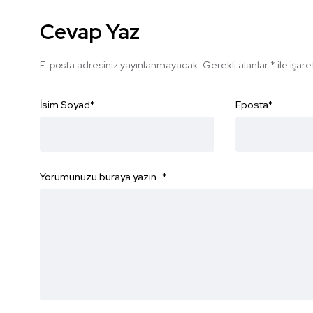
Cevap Yaz
E-posta adresiniz yayınlanmayacak.
Gerekli alanlar
*
ile işar
İsim Soyad
*
Eposta
*
Yorumunuzu buraya yazın...
*