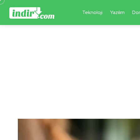
Teknoloji
Yazılım
Do