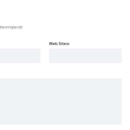
etlenmişlerdir
Web Sitesi