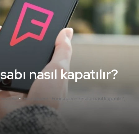
abı nasıl kapatılır?
Foursquare
Foursquare hesabı nasıl kapatılır?
Yorum Yok