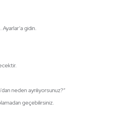
Ayarlar’a gidin.
cektir.
m’dan neden ayrılıyorsunuz?”
plamadan geçebilirsiniz.