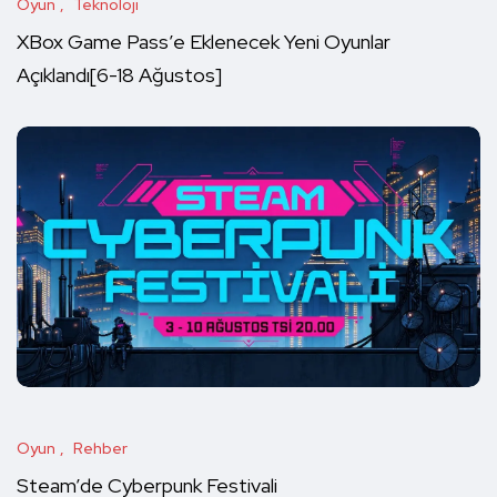
Oyun
Teknoloji
XBox Game Pass’e Eklenecek Yeni Oyunlar
Açıklandı[6-18 Ağustos]
Oyun
Rehber
Steam’de Cyberpunk Festivali