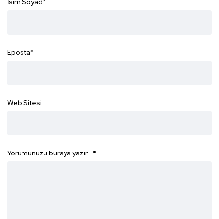
İsim Soyad
*
Eposta
*
Web Sitesi
Yorumunuzu buraya yazın...
*