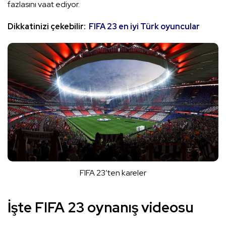
fazlasını vaat ediyor.
Dikkatinizi çekebilir:
FIFA 23 en iyi Türk oyuncular
FIFA 23’ten kareler
İşte FIFA 23 oynanış videosu