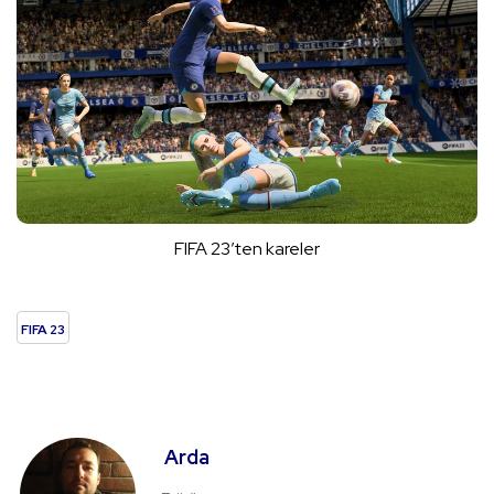
FIFA 23’ten kareler
FIFA 23
Arda