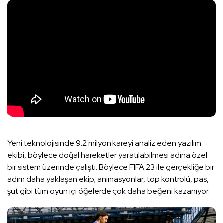
Yeni teknolojisinde 9.2 milyon kareyi analiz eden yazılım
ekibi, böylece doğal hareketler yaratılabilmesi adına özel
bir sistem üzerinde çalıştı. Böylece FIFA 23 ile gerçekliğe bir
adım daha yaklaşan ekip; animasyonlar, top kontrolü, pas,
şut gibi tüm oyun içi öğelerde çok daha beğeni kazanıyor.