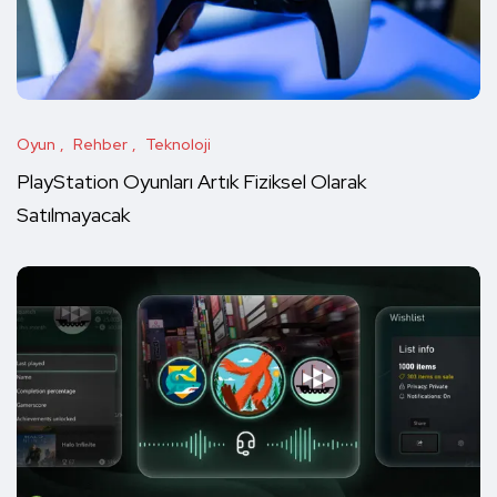
Oyun
Rehber
Teknoloji
PlayStation Oyunları Artık Fiziksel Olarak
Satılmayacak