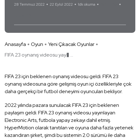
28 Temmuz 2022
22 Eylül 2022
1dk okuma
Yorum Yok
FIFA 23
Anasayfa
Oyun
Yeni Çıkacak Oyunlar
FIFA 23 oynanış videosu yay� ...
FIFA 23 için beklenen oynanış videosu geldi. FIFA 23
oynanış videosuna göre gelişmiş oyun içi özellikleriyle çok
daha gerçekçi bir futbol deneyimi oyuncuları bekliyor.
2022 yılında pazara sunulacak FIFA 23 için beklenen
paylaşım geldi. FIFA 23 oynanış videosu yayınlayan
Electronic Arts, futbola yapay zekayı dahil etmiş.
HyperMotion olarak tanıtılan ve oyuna daha fazla yetenek
kazandıran şirket, şimdi bu sistemin 2.0 sürümü ile daha