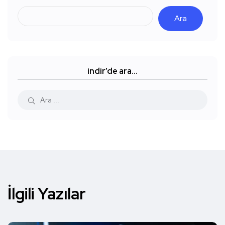
Ara
indir’de ara…
İlgili Yazılar