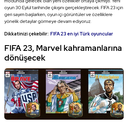
modunda gelecek olan yeni özellikler ortaya çıkmıştı. Yeni
oyun 30 Eylül tarihinde çıkışını gerçekleştirecek. FIFA 23 için
geri sayım başlarken, oyun içi görüntüler ve özelliklere
yönelik detaylar görmeye devam ediyoruz.
Dikkatinizi çekebilir:
FIFA 23 en iyi Türk oyuncular
FIFA 23, Marvel kahramanlarına
dönüşecek