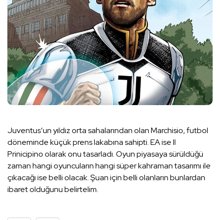
Juventus’un yıldız orta sahalarından olan Marchisio, futbol
döneminde küçük prens lakabına sahipti. EA ise II
Prinicipino olarak onu tasarladı. Oyun piyasaya sürüldüğü
zaman hangi oyuncuların hangi süper kahraman tasarımı ile
çıkacağı ise belli olacak. Şuan için belli olanların bunlardan
ibaret olduğunu belirtelim.