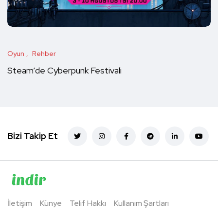
Oyun
Rehber
Steam’de Cyberpunk Festivali
Bizi Takip Et
İletişim
Künye
Telif Hakkı
Kullanım Şartları