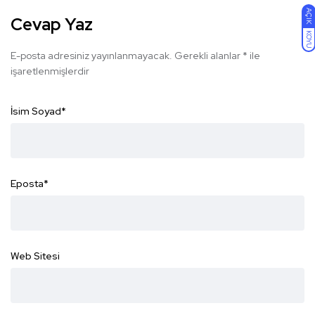
AÇIK
Cevap Yaz
KOYU
E-posta adresiniz yayınlanmayacak.
Gerekli alanlar
*
ile
işaretlenmişlerdir
İsim Soyad
*
Eposta
*
Web Sitesi