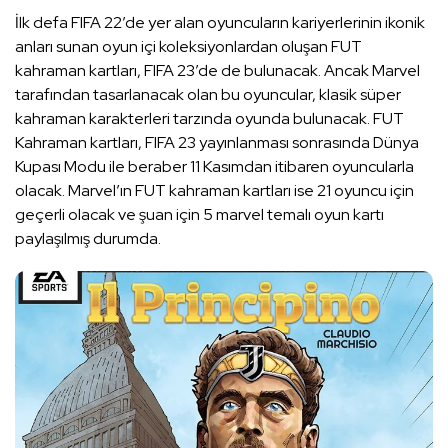
İlk defa FIFA 22’de yer alan oyuncuların kariyerlerinin ikonik
anları sunan oyun içi koleksiyonlardan oluşan FUT
kahraman kartları, FIFA 23’de de bulunacak. Ancak Marvel
tarafından tasarlanacak olan bu oyuncular, klasik süper
kahraman karakterleri tarzında oyunda bulunacak. FUT
Kahraman kartları, FIFA 23 yayınlanması sonrasında Dünya
Kupası Modu ile beraber 11 Kasımdan itibaren oyuncularla
olacak. Marvel’ın FUT kahraman kartları ise 21 oyuncu için
geçerli olacak ve şuan için 5 marvel temalı oyun kartı
paylaşılmış durumda.