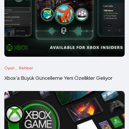
Oyun
Rehber
Xbox’a Büyük Güncelleme Yeni Özellikler Geliyor