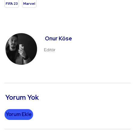
FIFA 23
Marvel
Onur Köse
Editör
Yorum Yok
Yorum Ekle