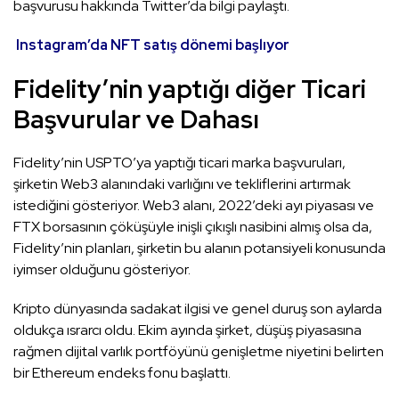
başvurusu hakkında Twitter’da bilgi paylaştı.
Instagram’da NFT satış dönemi başlıyor
Fidelity’nin yaptığı diğer Ticari
Başvurular ve Dahası
Fidelity’nin USPTO’ya yaptığı ticari marka başvuruları,
şirketin Web3 alanındaki varlığını ve tekliflerini artırmak
istediğini gösteriyor. Web3 alanı, 2022’deki ayı piyasası ve
FTX borsasının çöküşüyle ​​inişli çıkışlı nasibini almış olsa da,
Fidelity’nin planları, şirketin bu alanın potansiyeli konusunda
iyimser olduğunu gösteriyor.
Kripto dünyasında sadakat ilgisi ve genel duruş son aylarda
oldukça ısrarcı oldu. Ekim ayında şirket, düşüş piyasasına
rağmen dijital varlık portföyünü genişletme niyetini belirten
bir Ethereum endeks fonu başlattı.