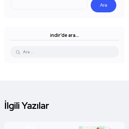
Ara
indir’de ara…
İlgili Yazılar