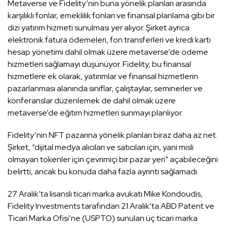
Metaverse ve Fidelity’nin buna yönelik planları arasında
karşılıklı fonlar, emeklilik fonları ve finansal planlama gibi bir
dizi yatırım hizmeti sunulması yer alıyor. Şirket ayrıca
elektronik fatura ödemeleri, fon transferleri ve kredi kartı
hesap yönetimi dahil olmak üzere metaverse’de ödeme
hizmetleri sağlamayı düşünüyor. Fidelity, bu finansal
hizmetlere ek olarak, yatırımlar ve finansal hizmetlerin
pazarlanması alanında sınıflar, çalıştaylar, seminerler ve
konferanslar düzenlemek de dahil olmak üzere
metaverse’de eğitim hizmetleri sunmayı planlıyor.
Fidelity’nin NFT pazarına yönelik planları biraz daha az net.
Şirket, “dijital medya alıcıları ve satıcıları için, yani misli
olmayan tokenler için çevrimiçi bir pazar yeri” açabileceğini
belirtti, ancak bu konuda daha fazla ayrıntı sağlamadı.
27 Aralık’ta lisanslı ticari marka avukatı Mike Kondoudis,
Fidelity Investments tarafından 21 Aralık’ta ABD Patent ve
Ticari Marka Ofisi’ne (USPTO) sunulan üç ticari marka