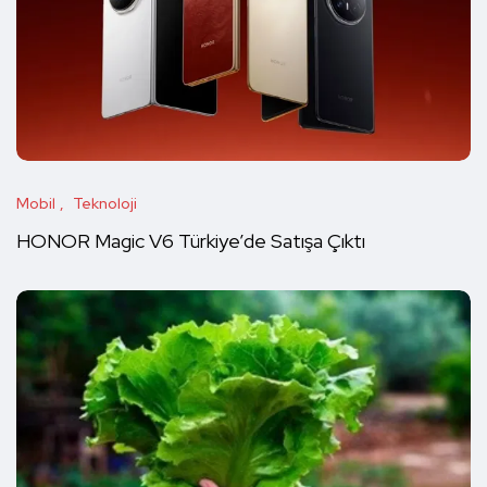
Mobil
Teknoloji
HONOR Magic V6 Türkiye’de Satışa Çıktı