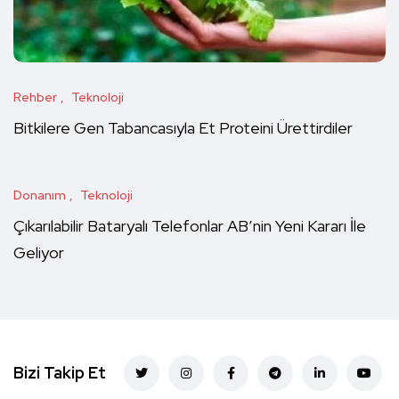
Rehber
Teknoloji
Bitkilere Gen Tabancasıyla Et Proteini Ürettirdiler
Donanım
Teknoloji
Çıkarılabilir Bataryalı Telefonlar AB’nin Yeni Kararı İle
Geliyor
Bizi Takip Et