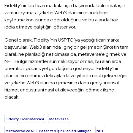
Fidelity’nin bu ticari markalar için başvuruda bulunmak için
zaman ayırması, şirketin Web3 alanının olanaklarını
keşfetme konusunda ciddi olduğunu ve bu alanda hak
iddia etmeye çalıştığını gösteriyor.
Genel olarak, Fidelity’nin USPTO’ya yaptığı ticari marka
başvuruları, Web3 alanında ilginç bir gelişmedir. Şirketin tam
olarak ne planladığı net olmasa da, metaverse’e girmek ve
NFT ile ilgili hizmetler sunmak istiyor olması, bu alanlarda
önemli bir potansiyel gördüğünü gösteriyor. Fidelity’nin
planlarının önümüzdeki aylarda ve yıllarda nasıl gelişeceğini
ve şirketin Web3 alanına girmesinin daha geniş finansal
hizmet endüstrisini nasıl etkileyeceğini görmek ilginç
olacak.
Fidelity Ticari Markası
Metaverse
Metaverse ve NFT Pazar Yeri İçin Planları Sunuyor
NFT