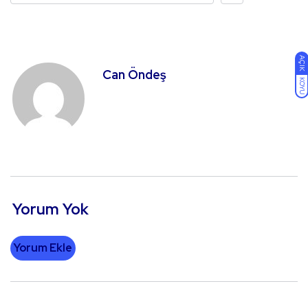
AÇIK
Can Öndeş
KOYU
Yorum Yok
Yorum Ekle