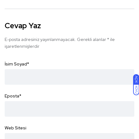
Cevap Yaz
E-posta adresiniz yayınlanmayacak.
Gerekli alanlar
*
ile
işaretlenmişlerdir
İsim Soyad
*
AÇIK
KOYU
Eposta
*
Web Sitesi