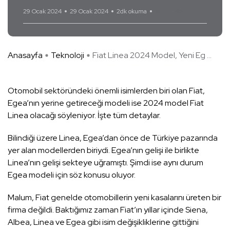
29 Ocak 2024
29 Ocak 2024
2dk okuma
Yorum Yok
Anasayfa
Teknoloji
Fiat Linea 2024 Model, Yeni Eg ...
Otomobil sektöründeki önemli isimlerden biri olan Fiat,
Egea’nın yerine getireceği modeli ise 2024 model Fiat
Linea olacağı söyleniyor. İşte tüm detaylar.
Bilindiği üzere Linea, Egea’dan önce de Türkiye pazarında
yer alan modellerden biriydi. Egea’nın gelişi ile birlikte
Linea’nın gelişi sekteye uğramıştı. Şimdi ise aynı durum
Egea modeli için söz konusu oluyor.
Malum, Fiat genelde otomobillerin yeni kasalarını üreten bir
firma değildi. Baktığımız zaman Fiat’ın yıllar içinde Siena,
Albea, Linea ve Egea gibi isim değişikliklerine gittiğini