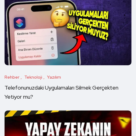
Rehber
Teknoloji
Yazılım
Telefonunuzdaki Uygulamaları Silmek Gerçekten
Yetiyor mu?