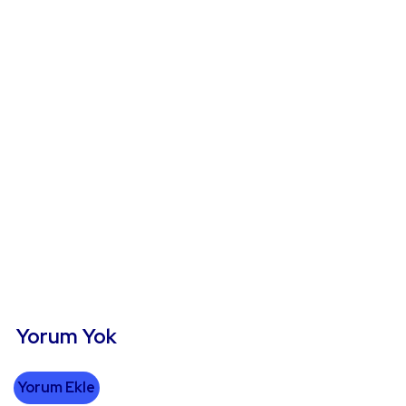
Yorum Yok
Yorum Ekle