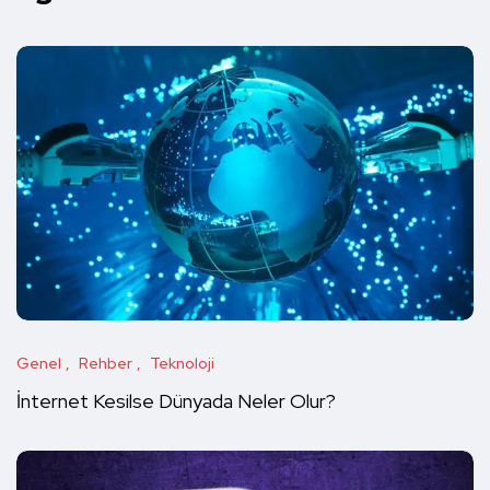
Genel
Rehber
Teknoloji
İnternet Kesilse Dünyada Neler Olur?