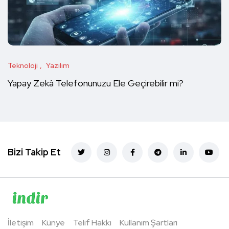
Teknoloji
Yazılım
Yapay Zekâ Telefonunuzu Ele Geçirebilir mi?
Bizi Takip Et
İletişim
Künye
Telif Hakkı
Kullanım Şartları