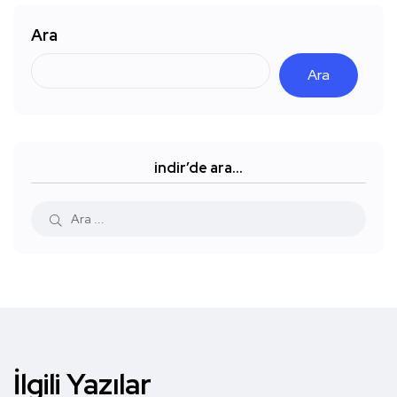
Ara
Ara
indir’de ara…
İlgili Yazılar