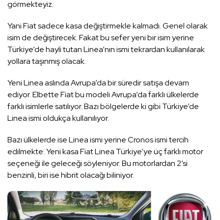
görmekteyiz.
Yani Fiat sadece kasa değiştirmekle kalmadı. Genel olarak
isim de değiştirecek. Fakat bu sefer yeni bir isim yerine
Türkiye’de hayli tutan Linea’nın ismi tekrardan kullanılarak
yollara taşınmış olacak.
Yeni Linea aslında Avrupa’da bir süredir satışa devam
ediyor. Elbette Fiat bu modeli Avrupa’da farklı ülkelerde
farklı isimlerle satılıyor. Bazı bölgelerde ki gibi Türkiye’de
Linea ismi oldukça kullanılıyor.
Bazı ülkelerde ise Linea ismi yerine Cronos ismi tercih
edilmekte. Yeni kasa Fiat Linea Türkiye’ye üç farklı motor
seçeneği ile geleceği söyleniyor. Bu motorlardan 2’si
benzinli, biri ise hibrit olacağı biliniyor.