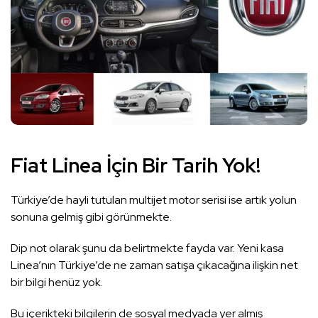
Fiat Linea İçin Bir Tarih Yok!
Türkiye’de hayli tutulan multijet motor serisi ise artık yolun
sonuna gelmiş gibi görünmekte.
Dip not olarak şunu da belirtmekte fayda var. Yeni kasa
Linea’nın Türkiye’de ne zaman satışa çıkacağına ilişkin net
bir bilgi henüz yok.
Bu içerikteki bilgilerin de sosyal medyada yer almış