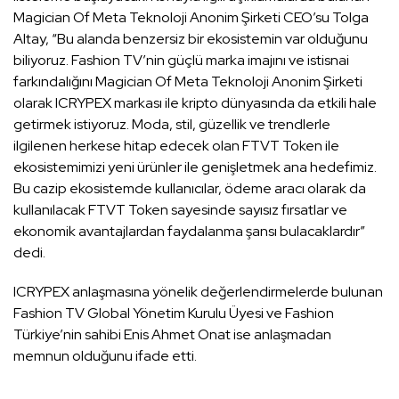
Magician Of Meta Teknoloji Anonim Şirketi CEO’su Tolga
Altay, “Bu alanda benzersiz bir ekosistemin var olduğunu
biliyoruz. Fashion TV’nin güçlü marka imajını ve istisnai
farkındalığını Magician Of Meta Teknoloji Anonim Şirketi
olarak ICRYPEX markası ile kripto dünyasında da etkili hale
getirmek istiyoruz. Moda, stil, güzellik ve trendlerle
ilgilenen herkese hitap edecek olan FTVT Token ile
ekosistemimizi yeni ürünler ile genişletmek ana hedefimiz.
Bu cazip ekosistemde kullanıcılar, ödeme aracı olarak da
kullanılacak FTVT Token sayesinde sayısız fırsatlar ve
ekonomik avantajlardan faydalanma şansı bulacaklardır”
dedi.
ICRYPEX anlaşmasına yönelik değerlendirmelerde bulunan
Fashion TV Global Yönetim Kurulu Üyesi ve Fashion
Türkiye’nin sahibi Enis Ahmet Onat ise anlaşmadan
memnun olduğunu ifade etti.