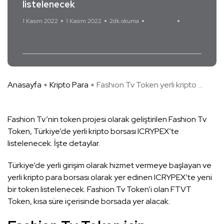
listelenecek
1 Kasım 2022
1 Kasım 2022
2dk okuma
Yorum Yok
Fashion Tv Token
ICRYPEX
Anasayfa
Kripto Para
Fashion Tv Token yerli kripto ...
Fashion Tv’nin token projesi olarak geliştirilen Fashion Tv
Token, Türkiye’de yerli kripto borsası ICRYPEX’te
listelenecek. İşte detaylar.
Türkiye’de yerli girişim olarak hizmet vermeye başlayan ve
yerli kripto para borsası olarak yer edinen ICRYPEX’te yeni
bir token listelenecek. Fashion Tv Token’i olan FTVT
Token, kısa süre içerisinde borsada yer alacak.