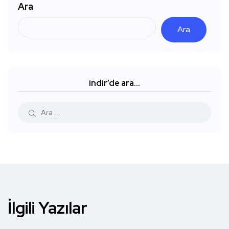
Ara
Ara
indir’de ara…
İlgili Yazılar