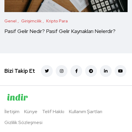
Genel
Girişimcilik
Kripto Para
Pasif Gelir Nedir? Pasif Gelir Kaynakları Nelerdir?
Bizi Takip Et
İletişim
Künye
Telif Hakkı
Kullanım Şartları
Gizlilik Sözleşmesi