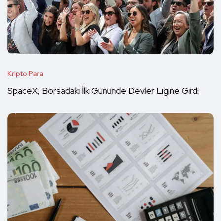
Kripto Para
SpaceX, Borsadaki İlk Gününde Devler Ligine Girdi