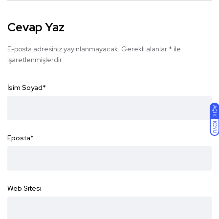
Cevap Yaz
E-posta adresiniz yayınlanmayacak.
Gerekli alanlar
*
ile
işaretlenmişlerdir
İsim Soyad
*
AÇIK
KOYU
Eposta
*
Web Sitesi