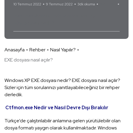
10 Temmuz 2022
9 Temmuz 2022
3dk okuma
Yorum Yok
Exe
Exe dosyası
EXE dosyası nasıl açılır?
EXE dosyası nedir?
Anasayfa
Rehber
Nasıl Yapılır?
EXE dosyası nasıl açılır?
Windows XP EXE dosyası nedir? EXE dosyası nasıl açılır?
Sizler için tüm sorularınızı yanıtlayabileceğiniz bir rehper
derledik.
Ctfmon.exe Nedir ve Nasıl Devre Dışı Bırakılır
Türkçe’de çalıştırılabilir anlamına gelen yürütülebilir olan
dosya formatı yaygın olarak kullanılmaktadır. Windows