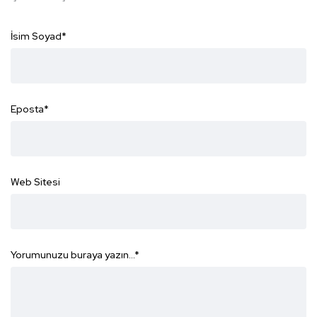
İsim Soyad
*
Eposta
*
Web Sitesi
Yorumunuzu buraya yazın...
*