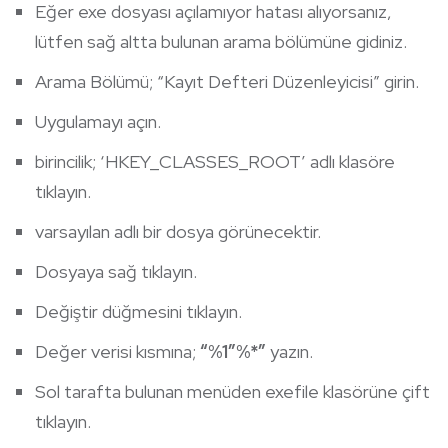
Eğer exe dosyası açılamıyor hatası alıyorsanız,
lütfen sağ altta bulunan arama bölümüne gidiniz.
Arama Bölümü; “Kayıt Defteri Düzenleyicisi” girin.
Uygulamayı açın.
birincilik; ‘HKEY_CLASSES_ROOT’ adlı klasöre
tıklayın.
varsayılan adlı bir dosya görünecektir.
Dosyaya sağ tıklayın.
Değiştir düğmesini tıklayın.
Değer verisi kısmına;
“%1″%*”
yazın.
Sol tarafta bulunan menüden exefile klasörüne çift
tıklayın.