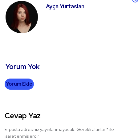
Ayça Yurtaslan
Yorum Yok
Yorum Ekle
Cevap Yaz
E-posta adresiniz yayınlanmayacak.
Gerekli alanlar
*
ile
işaretlenmişlerdir