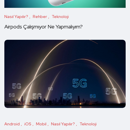
Nasıl Yapılır?
Rehber
Teknoloji
Airpods Çalışmıyor Ne Yapmalıyım?
Android
iOS
Mobil
Nasıl Yapılır?
Teknoloji