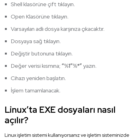
Shell klasörüne çift tıklayın.
Open Klasörüne tıklayın.
Varsayılan adlı dosya karşınıza çıkacaktır.
Dosyaya sağ tıklayın.
Değiştir butonuna tıklayın.
Değer verisi kısmına;
“%1″%*”
yazın.
Cihazı yeniden başlatın.
İşlem tamamlanacak.
Linux’ta EXE dosyaları nasıl
açılır?
Linux işletim sistemi kullanıyorsanız ve işletim sisteminizde