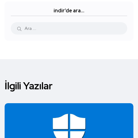
indir’de ara…
İlgili Yazılar