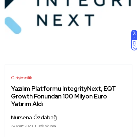
AÇIK
KOYU
Girişimcilik
Yazılım Platformu IntegrityNext, EQT
Growth Fonundan 100 Milyon Euro
Yatırım Aldı
Nursena Özdabağ
24 Mart 2023
3dk okuma