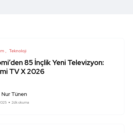
ım
Teknoloji
mi’den 85 İnçlik Yeni Televizyon:
mi TV X 2026
a Nur Tünen
2025
2dk okuma