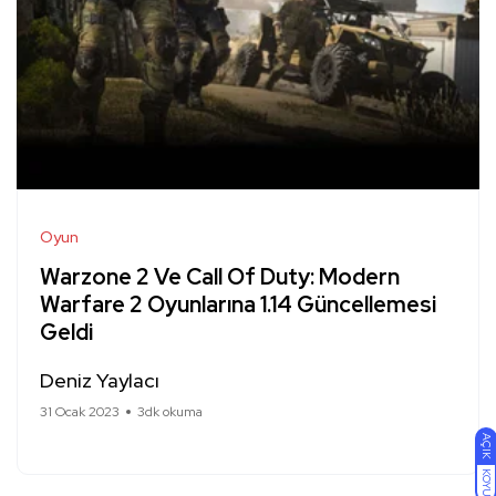
Oyun
Warzone 2 Ve Call Of Duty: Modern
Warfare 2 Oyunlarına 1.14 Güncellemesi
Geldi
Deniz Yaylacı
31 Ocak 2023
3dk okuma
AÇIK
KOYU