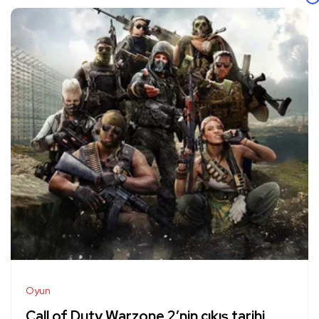
Oyun
Call of Duty Warzone 2’nin çıkış tarihi