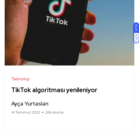
AÇIK
KOYU
Teknoloji
TikTok algoritması yenileniyor
Ayça Yurtaslan
14 Temmuz 2022
2dk okuma