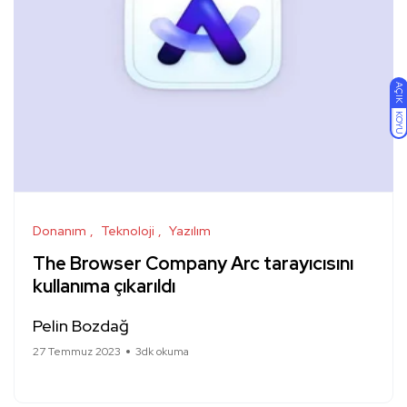
AÇIK
KOYU
Donanım
Teknoloji
Yazılım
The Browser Company Arc tarayıcısını
kullanıma çıkarıldı
Pelin Bozdağ
27 Temmuz 2023
3dk okuma