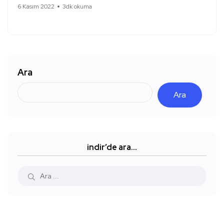
6 Kasım 2022
3dk okuma
Ara
Ara
indir’de ara…