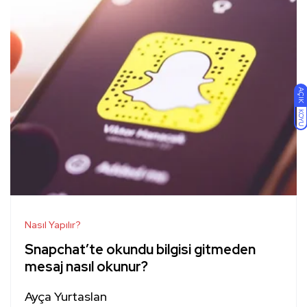
AÇIK
KOYU
Nasıl Yapılır?
Snapchat’te okundu bilgisi gitmeden
mesaj nasıl okunur?
Ayça Yurtaslan