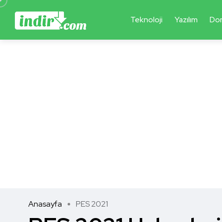
Teknoloji
Yazılım
Do
Anasayfa
PES 2021