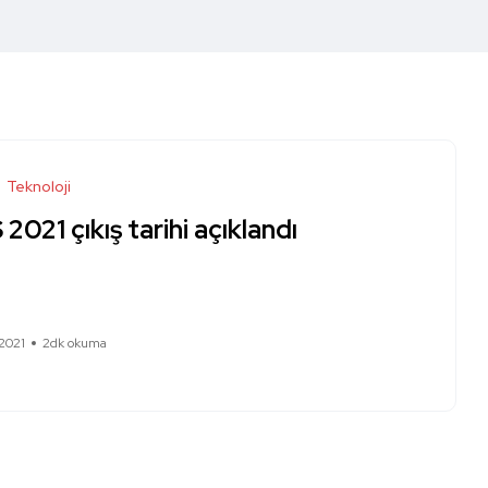
Teknoloji
2021 çıkış tarihi açıklandı
 2021
2dk okuma