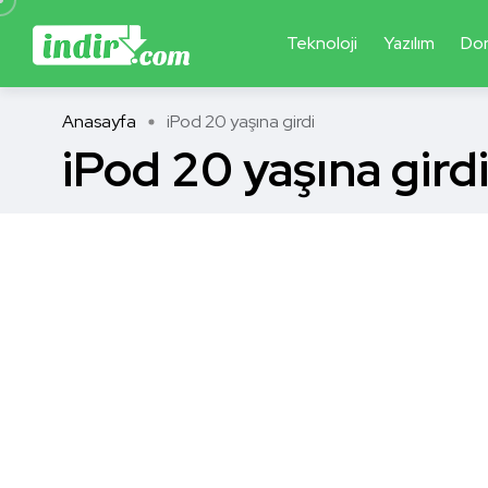
Teknoloji
Yazılım
Do
Anasayfa
iPod 20 yaşına girdi
iPod 20 yaşına gird