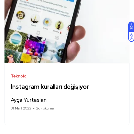
AÇIK
KOYU
Teknoloji
Instagram kuralları değişiyor
Ayça Yurtaslan
31 Mart 2022
2dk okuma