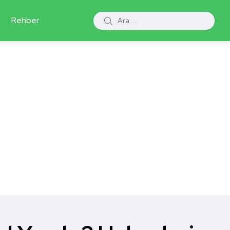
Rehber