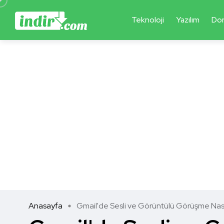
Teknoloji
Yazılım
Do
Anasayfa
Gmail'de Sesli ve Görüntülü Görüşme Nasıl