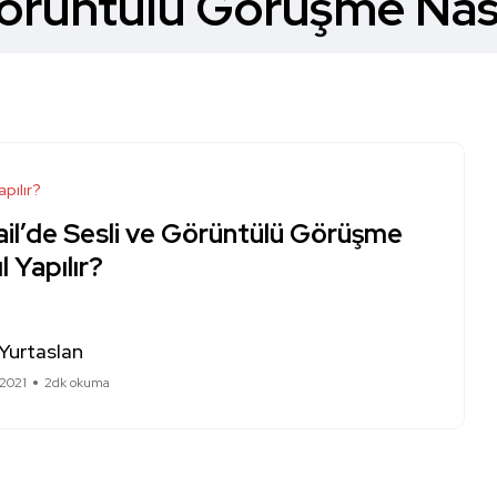
örüntülü Görüşme Nasıl
apılır?
il’de Sesli ve Görüntülü Görüşme
l Yapılır?
Yurtaslan
 2021
2dk okuma