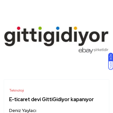
AÇIK
KOYU
Teknoloji
E-ticaret devi GittiGidiyor kapanıyor
Deniz Yaylacı