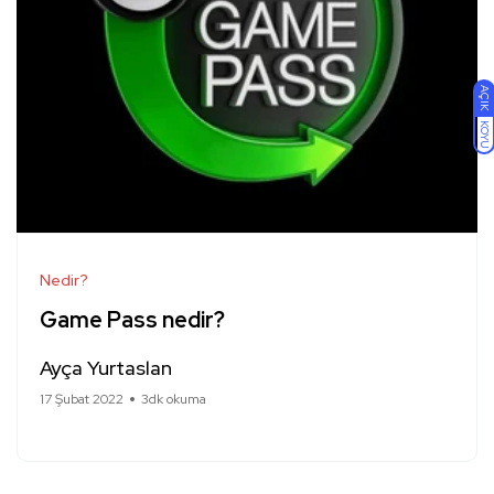
AÇIK
KOYU
Nedir?
Game Pass nedir?
Ayça Yurtaslan
17 Şubat 2022
3dk okuma