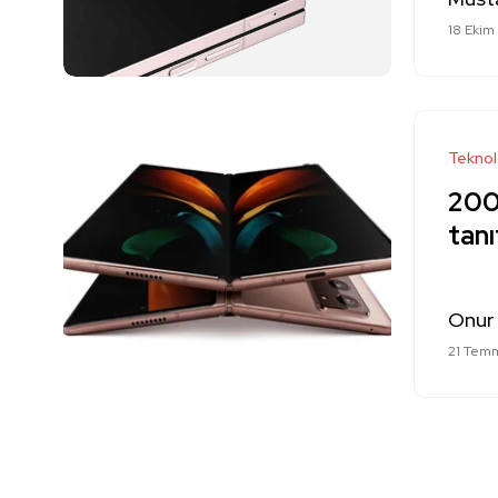
18 Ekim
Teknol
200 
tanı
Onur
21 Tem