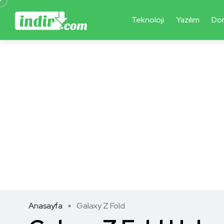
Teknoloji
Yazılım
Do
Anasayfa
Galaxy Z Fold