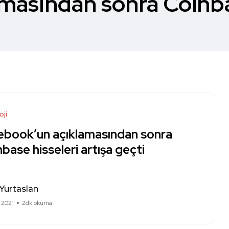
masından sonra Coinbas
oji
ebook’un açıklamasından sonra
base hisseleri artışa geçti
Yurtaslan
 2021
2dk okuma