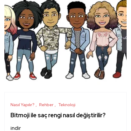
Nasıl Yapılır?
Rehber
Teknoloji
Bitmoji ile saç rengi nasıl değiştirilir?
indir