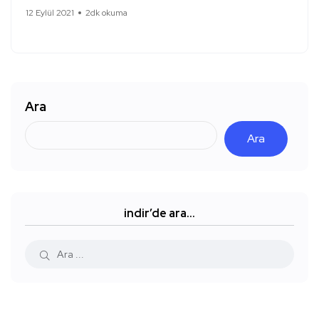
12 Eylül 2021
2dk okuma
Ara
Ara
indir’de ara…