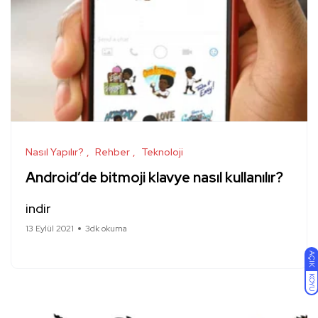
Nasıl Yapılır?
Rehber
Teknoloji
Android’de bitmoji klavye nasıl kullanılır?
indir
13 Eylül 2021
3dk okuma
AÇIK
KOYU