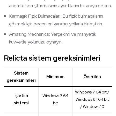
anomali soruşturmasının ayrıntılarını bir araya getirin.
Karmaşık Fizik Bulmacaları: Bu fizik bulmacalarını
çözmek için becerileri yaratıcı yollarla birleştirin.
Amazing Mechanics: Yerçekimi ve manyetik
kuvvetle yolunuzu oynayın.
Relicta sistem gereksinimleri
Sistem
Minimum
Önerilen
gereksinimleri
Windows 7 64 bit /
İşletim
Windows 7 64
Windows 8.1 64 bit
sistemi
bit
/ Windows 10