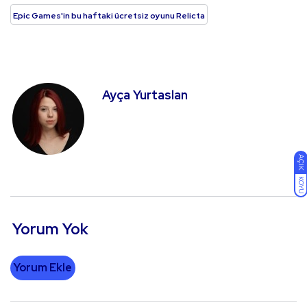
Epic Games'in bu haftaki ücretsiz oyunu Relicta
Ayça Yurtaslan
AÇIK
KOYU
Yorum Yok
Yorum Ekle