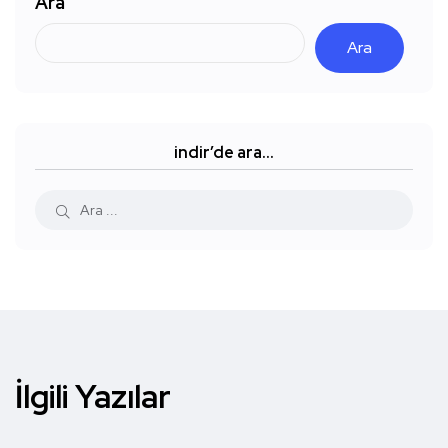
Ara
Ara
indir’de ara…
İlgili Yazılar