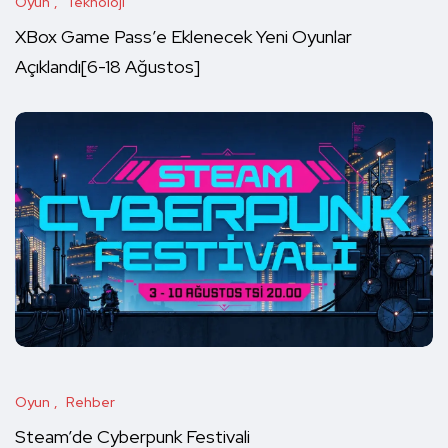
Oyun
Teknoloji
XBox Game Pass’e Eklenecek Yeni Oyunlar
Açıklandı[6-18 Ağustos]
Oyun
Rehber
Steam’de Cyberpunk Festivali