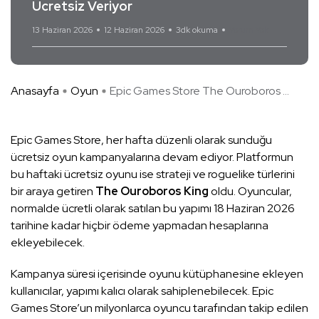
Ücretsiz Veriyor
13 Haziran 2026
12 Haziran 2026
3dk okuma
Yorum Yok
Anasayfa
Oyun
Epic Games Store The Ouroboros ...
Epic Games Store, her hafta düzenli olarak sunduğu
ücretsiz oyun kampanyalarına devam ediyor. Platformun
bu haftaki ücretsiz oyunu ise strateji ve roguelike türlerini
bir araya getiren
The Ouroboros King
oldu. Oyuncular,
normalde ücretli olarak satılan bu yapımı 18 Haziran 2026
tarihine kadar hiçbir ödeme yapmadan hesaplarına
ekleyebilecek.
Kampanya süresi içerisinde oyunu kütüphanesine ekleyen
kullanıcılar, yapımı kalıcı olarak sahiplenebilecek. Epic
Games Store’un milyonlarca oyuncu tarafından takip edilen