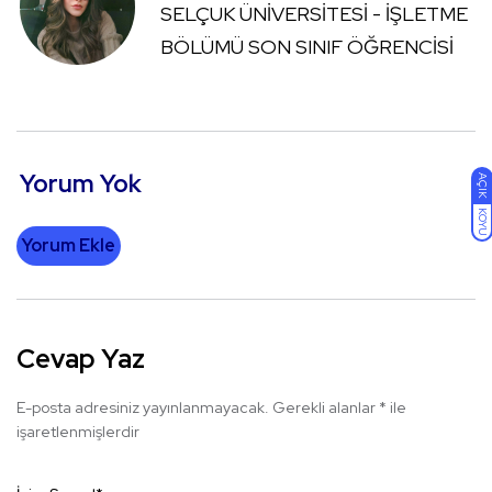
SELÇUK ÜNİVERSİTESİ - İŞLETME
BÖLÜMÜ SON SINIF ÖĞRENCİSİ
Yorum Yok
AÇIK
KOYU
Yorum Ekle
Cevap Yaz
E-posta adresiniz yayınlanmayacak.
Gerekli alanlar
*
ile
işaretlenmişlerdir