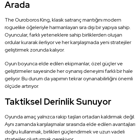
Arada
The Ouroboros King, klasik satranç mantığını modern
roguelike öğeleriyle harmanlayan sıra dışı bir yapıya sahip.
Oyuncular, farklı yeteneklere sahip birliklerden oluşan
ordular kurarak ilerliyor ve her karşılaşmada yeni stratejiler
geliştirmek zorunda kalıyor.
Oyun boyunca elde edilen ekipmanlar, özel güçler ve
geliştirmeler sayesinde her oynanış deneyimi farklı bir hale
geliyor. Bu durum da yapımın tekrar oynanabilirliğini önemli
ölçüde artırıyor.
Taktiksel Derinlik Sunuyor
Oyunda amaç yalnızca rakip taşları ortadan kaldırmak değil.
Aynı zamanda karşılaşmalar sırasında elde edilen avantajları
doğru kullanmak, birlikleri güçlendirmek ve uzun vadeli
stratejiler oluşturmak gerekiyor.