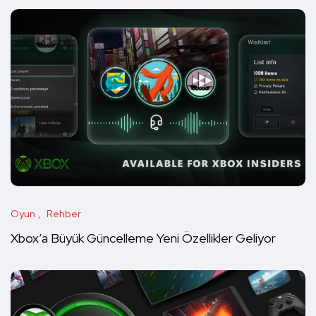
Oyun
Rehber
Xbox’a Büyük Güncelleme Yeni Özellikler Geliyor