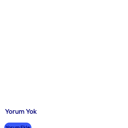
Yorum Yok
Yorum Ekle