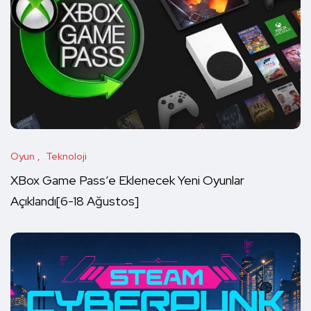
Oyun
Teknoloji
XBox Game Pass’e Eklenecek Yeni Oyunlar
Açıklandı[6-18 Ağustos]