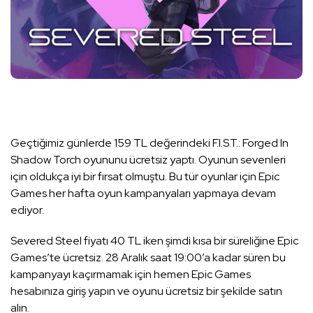
Geçtiğimiz günlerde 159 TL değerindeki F.I.S.T.: Forged In
Shadow Torch oyununu ücretsiz yaptı. Oyunun sevenleri
için oldukça iyi bir fırsat olmuştu. Bu tür oyunlar için Epic
Games her hafta oyun kampanyaları yapmaya devam
ediyor.
Severed Steel fiyatı 40 TL iken şimdi kısa bir süreliğine Epic
Games’te ücretsiz. 28 Aralık saat 19:00’a kadar süren bu
kampanyayı kaçırmamak için hemen Epic Games
hesabınıza giriş yapın ve oyunu ücretsiz bir şekilde satın
alın.