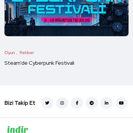
Oyun
Rehber
Steam’de Cyberpunk Festivali
Bizi Takip Et