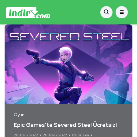
Oyun
Epic Games’te Severed Steel Ücretsiz!
28 Aralık 2022
28 Aralık 2022
1dk okuma
Yorum Yok