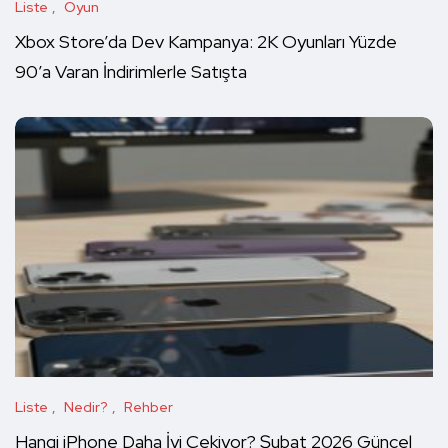
Liste
Oyun
Xbox Store’da Dev Kampanya: 2K Oyunları Yüzde
90’a Varan İndirimlerle Satışta
Liste
Nedir?
Rehber
Hangi iPhone Daha İyi Çekiyor? Şubat 2026 Güncel