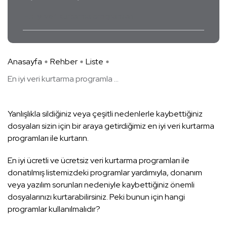
En iyi veri kurtarma programları
Anasayfa
Rehber
Liste
En iyi veri kurtarma programla ...
Yanlışlıkla sildiğiniz veya çeşitli nedenlerle kaybettiğiniz
dosyaları sizin için bir araya getirdiğimiz en iyi veri kurtarma
programları ile kurtarın.
En iyi ücretli ve ücretsiz veri kurtarma programları ile
donatılmış listemizdeki programlar yardımıyla, donanım
veya yazılım sorunları nedeniyle kaybettiğiniz önemli
dosyalarınızı kurtarabilirsiniz. Peki bunun için hangi
programlar kullanılmalıdır?