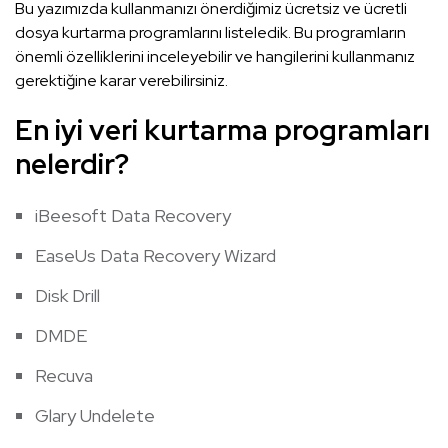
Bu yazımızda kullanmanızı önerdiğimiz ücretsiz ve ücretli
dosya kurtarma programlarını listeledik. Bu programların
önemli özelliklerini inceleyebilir ve hangilerini kullanmanız
gerektiğine karar verebilirsiniz.
En iyi veri kurtarma programları
nelerdir?
iBeesoft Data Recovery
EaseUs Data Recovery Wizard
Disk Drill
DMDE
Recuva
Glary Undelete