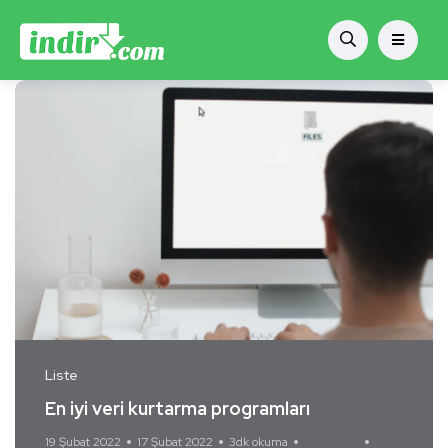
Liste
En iyi veri kurtarma programları
19 Şubat 2022
17 Şubat 2022
3dk okuma
Yorum Yok