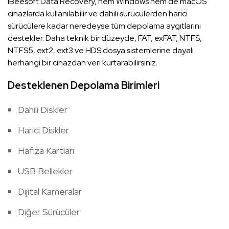
iBeesoft Data Recovery, hem Windows hem de macOS
cihazlarda kullanılabilir ve dahili sürücülerden harici
sürücülere kadar neredeyse tüm depolama aygıtlarını
destekler. Daha teknik bir düzeyde, FAT, exFAT, NTFS,
NTFS5, ext2, ext3 ve HDS dosya sistemlerine dayalı
herhangi bir cihazdan veri kurtarabilirsiniz.
Desteklenen Depolama Birimleri
Dahili Diskler
Harici Diskler
Hafıza Kartları
USB Bellekler
Dijital Kameralar
Diğer Sürücüler