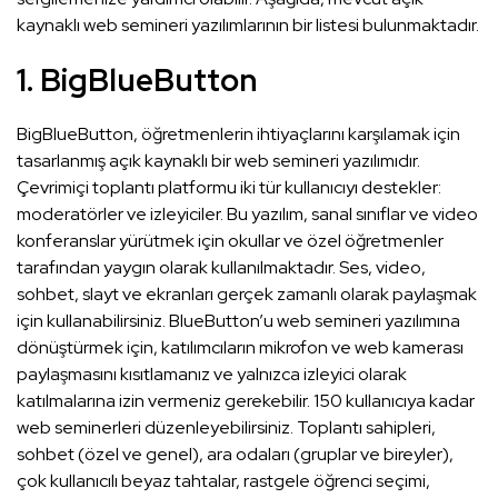
kaynaklı web semineri yazılımlarının bir listesi bulunmaktadır.
1. BigBlueButton
BigBlueButton, öğretmenlerin ihtiyaçlarını karşılamak için
tasarlanmış açık kaynaklı bir web semineri yazılımıdır.
Çevrimiçi toplantı platformu iki tür kullanıcıyı destekler:
moderatörler ve izleyiciler. Bu yazılım, sanal sınıflar ve video
konferanslar yürütmek için okullar ve özel öğretmenler
tarafından yaygın olarak kullanılmaktadır. Ses, video,
sohbet, slayt ve ekranları gerçek zamanlı olarak paylaşmak
için kullanabilirsiniz. BlueButton’u web semineri yazılımına
dönüştürmek için, katılımcıların mikrofon ve web kamerası
paylaşmasını kısıtlamanız ve yalnızca izleyici olarak
katılmalarına izin vermeniz gerekebilir. 150 kullanıcıya kadar
web seminerleri düzenleyebilirsiniz. Toplantı sahipleri,
sohbet (özel ve genel), ara odaları (gruplar ve bireyler),
çok kullanıcılı beyaz tahtalar, rastgele öğrenci seçimi,