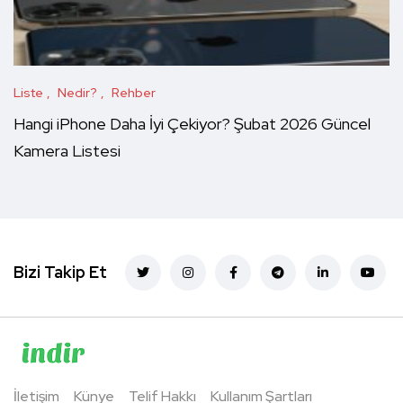
Liste
Nedir?
Rehber
Hangi iPhone Daha İyi Çekiyor? Şubat 2026 Güncel
Kamera Listesi
Bizi Takip Et
İletişim
Künye
Telif Hakkı
Kullanım Şartları