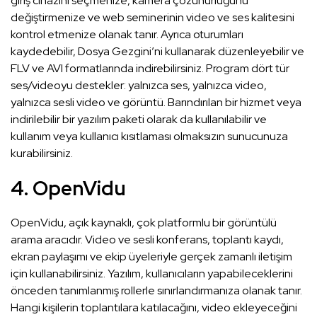
giriş cihazını seçmenize, kamera çözünürlüğünü
değiştirmenize ve web seminerinin video ve ses kalitesini
kontrol etmenize olanak tanır. Ayrıca oturumları
kaydedebilir, Dosya Gezgini’ni kullanarak düzenleyebilir ve
FLV ve AVI formatlarında indirebilirsiniz. Program dört tür
ses/videoyu destekler: yalnızca ses, yalnızca video,
yalnızca sesli video ve görüntü. Barındırılan bir hizmet veya
indirilebilir bir yazılım paketi olarak da kullanılabilir ve
kullanım veya kullanıcı kısıtlaması olmaksızın sunucunuza
kurabilirsiniz.
4. OpenVidu
OpenVidu, açık kaynaklı, çok platformlu bir görüntülü
arama aracıdır. Video ve sesli konferans, toplantı kaydı,
ekran paylaşımı ve ekip üyeleriyle gerçek zamanlı iletişim
için kullanabilirsiniz. Yazılım, kullanıcıların yapabileceklerini
önceden tanımlanmış rollerle sınırlandırmanıza olanak tanır.
Hangi kişilerin toplantılara katılacağını, video ekleyeceğini