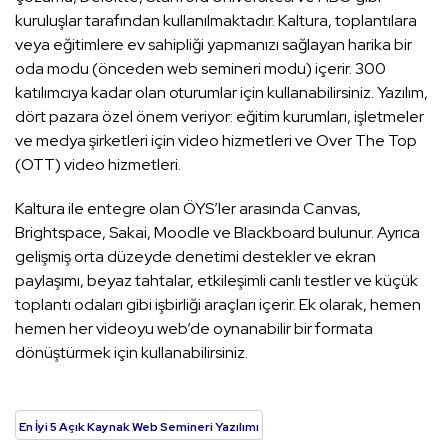
kuruluşlar tarafından kullanılmaktadır. Kaltura, toplantılara
veya eğitimlere ev sahipliği yapmanızı sağlayan harika bir
oda modu (önceden web semineri modu) içerir. 300
katılımcıya kadar olan oturumlar için kullanabilirsiniz. Yazılım,
dört pazara özel önem veriyor: eğitim kurumları, işletmeler
ve medya şirketleri için video hizmetleri ve Over The Top
(OTT) video hizmetleri.
Kaltura ile entegre olan ÖYS’ler arasında Canvas,
Brightspace, Sakai, Moodle ve Blackboard bulunur. Ayrıca
gelişmiş orta düzeyde denetimi destekler ve ekran
paylaşımı, beyaz tahtalar, etkileşimli canlı testler ve küçük
toplantı odaları gibi işbirliği araçları içerir. Ek olarak, hemen
hemen her videoyu web’de oynanabilir bir formata
dönüştürmek için kullanabilirsiniz.
En İyi 5 Açık Kaynak Web Semineri Yazılımı