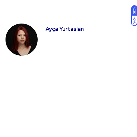
AÇIK
KOYU
Ayça Yurtaslan