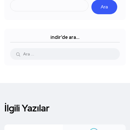
Ara
indir’de ara…
İlgili Yazılar