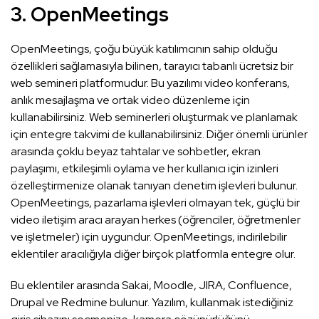
3. OpenMeetings
OpenMeetings, çoğu büyük katılımcının sahip olduğu
özellikleri sağlamasıyla bilinen, tarayıcı tabanlı ücretsiz bir
web semineri platformudur. Bu yazılımı video konferans,
anlık mesajlaşma ve ortak video düzenleme için
kullanabilirsiniz. Web seminerleri oluşturmak ve planlamak
için entegre takvimi de kullanabilirsiniz. Diğer önemli ürünler
arasında çoklu beyaz tahtalar ve sohbetler, ekran
paylaşımı, etkileşimli oylama ve her kullanıcı için izinleri
özelleştirmenize olanak tanıyan denetim işlevleri bulunur.
OpenMeetings, pazarlama işlevleri olmayan tek, güçlü bir
video iletişim aracı arayan herkes (öğrenciler, öğretmenler
ve işletmeler) için uygundur. OpenMeetings, indirilebilir
eklentiler aracılığıyla diğer birçok platformla entegre olur.
Bu eklentiler arasında Sakai, Moodle, JIRA, Confluence,
Drupal ve Redmine bulunur. Yazılım, kullanmak istediğiniz