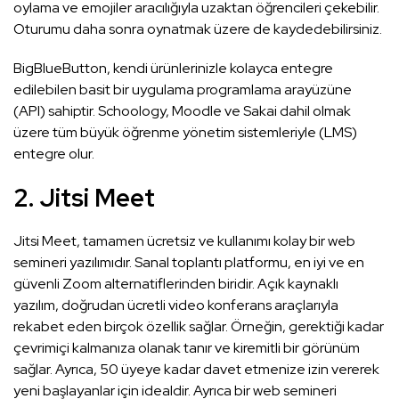
oylama ve emojiler aracılığıyla uzaktan öğrencileri çekebilir.
Oturumu daha sonra oynatmak üzere de kaydedebilirsiniz.
BigBlueButton, kendi ürünlerinizle kolayca entegre
edilebilen basit bir uygulama programlama arayüzüne
(API) sahiptir. Schoology, Moodle ve Sakai dahil olmak
üzere tüm büyük öğrenme yönetim sistemleriyle (LMS)
entegre olur.
2. Jitsi Meet
Jitsi Meet, tamamen ücretsiz ve kullanımı kolay bir web
semineri yazılımıdır. Sanal toplantı platformu, en iyi ve en
güvenli Zoom alternatiflerinden biridir. Açık kaynaklı
yazılım, doğrudan ücretli video konferans araçlarıyla
rekabet eden birçok özellik sağlar. Örneğin, gerektiği kadar
çevrimiçi kalmanıza olanak tanır ve kiremitli bir görünüm
sağlar. Ayrıca, 50 üyeye kadar davet etmenize izin vererek
yeni başlayanlar için idealdir. Ayrıca bir web semineri