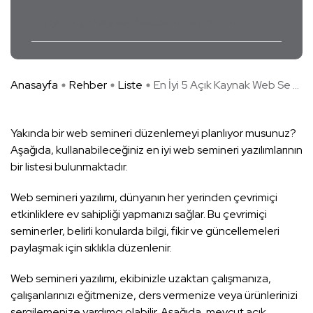
En İyi 5 Açık Kaynak Web Semineri Yazılımı
Anasayfa
Rehber
Liste
En İyi 5 Açık Kaynak Web Se ...
Yakında bir web semineri düzenlemeyi planlıyor musunuz?
Aşağıda, kullanabileceğiniz en iyi web semineri yazılımlarının
bir listesi bulunmaktadır.
Web semineri yazılımı, dünyanın her yerinden çevrimiçi
etkinliklere ev sahipliği yapmanızı sağlar. Bu çevrimiçi
seminerler, belirli konularda bilgi, fikir ve güncellemeleri
paylaşmak için sıklıkla düzenlenir.
Web semineri yazılımı, ekibinizle uzaktan çalışmanıza,
çalışanlarınızı eğitmenize, ders vermenize veya ürünlerinizi
sergilemenize yardımcı olabilir. Aşağıda, mevcut açık