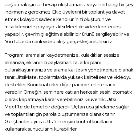
başlatmak için bir hesap oluşturmanız veya herhangi bir şey
indirmeniz gerekmez. Ekip üyelerini bir toplantıya davet
etmek kolaydır; sadece kendi url’nizi oluşturun ve
misafirlerinizle paylaşın. Jitsi Meet ile video konferans
yapabilir, çevrimiçi eğitim alabilir, bir ürünü sergileyebilir ve
YouTube’da canlı video akışı gerçekleştirebilirsiniz.
Program, aramaları kaydetmenize, kulaklıkları sessize
almanıza, ekranınızı paylaşmanıza, arka planı
bulanıklaştırmanıza ve arama kalitesini yönetmenize olanak
tanır. JitsiMate, toplantılarda yüksek kaliteli ses ve videoyu
destekler. Koordinatörler diğer parametrelere karar
verebilir. Örneğin, seminere katılan herkesin sesini otomatik
olarak kapatmaya karar verebilirsiniz. Güvenlik, Jitsi
Meet’te de temel bir değerdir. Uçtan uca şifreleme sağlar
ve toplantılar için parola oluşturmanıza olanak tanır.
Geliştiriciler ayrıca Jitsi’nin erişim kontrol kurallarını
kullanarak sunucularını kurabilirler.