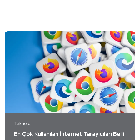
Teknoloji
En Çok Kullanılan İnternet Tarayıcıları Belli