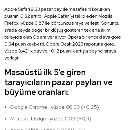
Apple Safari 9,33 pazar payı ile mesafesini korurken
puanını 0,32 artırdı. Apple Safari’yi takip eden Mozilla
Firefox, yüzde 6,87 ile dördüncü sıraya yerleşti. Sonuncu
sırada kayda değer bir düşüş gösteren tek ana akım
tarayıcısı olan Opera yer alıyor. Opera bir önceki aya göre
0,34 puan kaybetti. Opera Ocak 2023 raporuna göre,
yüzde 3,42’lik pay ve +0,12 puanlık artışla beşinci sıraya
yerleşti.
Masaüstü ilk 5’e giren
tarayıcıların pazar payları ve
büyüme oranları:
Google Chrome- yüzde 66,39 (+0,25)
Microsoft Edge- yüzde 11,09 (+0,11)