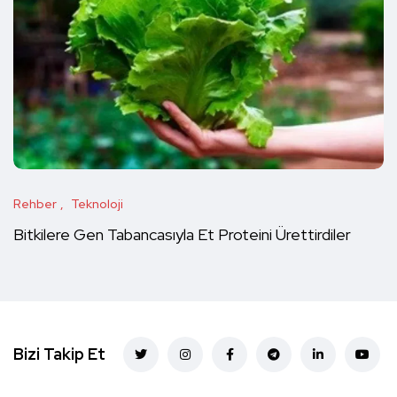
Rehber
Teknoloji
Bitkilere Gen Tabancasıyla Et Proteini Ürettirdiler
Bizi Takip Et