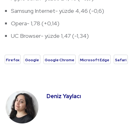
Samsung Internet- yüzde 4,46 (-0,6)
Opera- 1,78 (+0,14)
UC Browser- yüzde 1,47 (-1,34)
Firefox
Google
Google Chrome
Microsoft Edge
Safari
Deniz Yaylacı