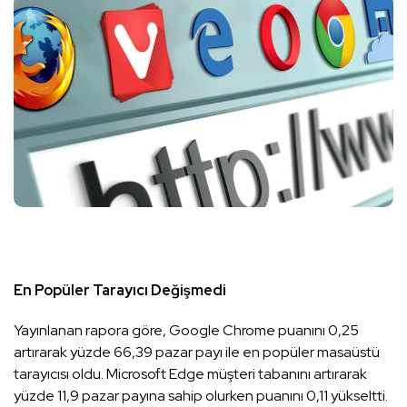
En Popüler Tarayıcı Değişmedi
Yayınlanan rapora göre, Google Chrome puanını 0,25
artırarak yüzde 66,39 pazar payı ile en popüler masaüstü
tarayıcısı oldu. Microsoft Edge müşteri tabanını artırarak
yüzde 11,9 pazar payına sahip olurken puanını 0,11 yükseltti.