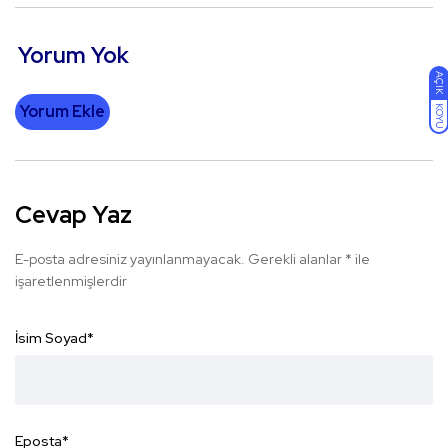
Yorum Yok
AÇIK
Yorum Ekle
KOYU
Cevap Yaz
E-posta adresiniz yayınlanmayacak.
Gerekli alanlar
*
ile
işaretlenmişlerdir
İsim Soyad
*
Eposta
*