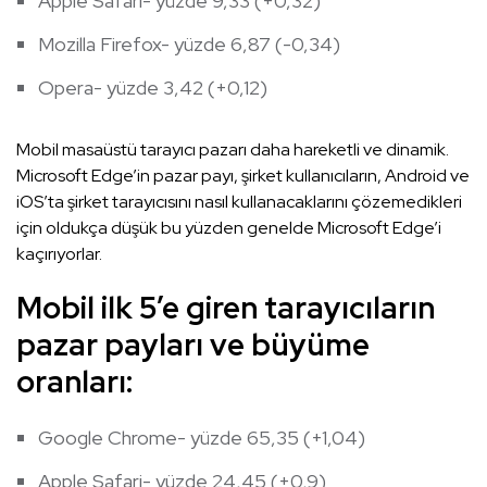
Apple Safari- yüzde 9,33 (+0,32)
Mozilla Firefox- yüzde 6,87 (-0,34)
Opera- yüzde 3,42 (+0,12)
Mobil masaüstü tarayıcı pazarı daha hareketli ve dinamik.
Microsoft Edge’in pazar payı, şirket kullanıcıların, Android ve
iOS’ta şirket tarayıcısını nasıl kullanacaklarını çözemedikleri
için oldukça düşük bu yüzden genelde Microsoft Edge’i
kaçırıyorlar.
Mobil ilk 5’e giren tarayıcıların
pazar payları ve büyüme
oranları:
Google Chrome- yüzde 65,35 (+1,04)
Apple Safari- yüzde 24,45 (+0,9)