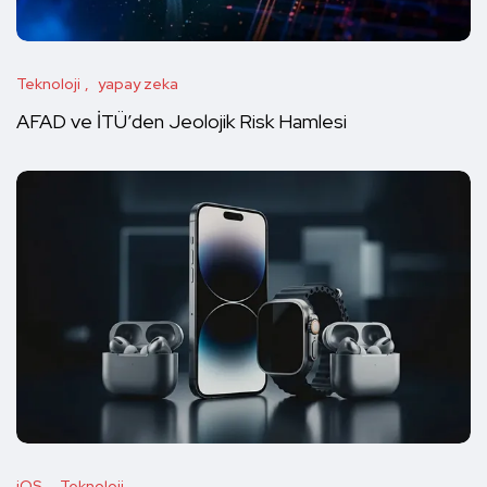
Teknoloji
yapay zeka
AFAD ve İTÜ’den Jeolojik Risk Hamlesi
iOS
Teknoloji