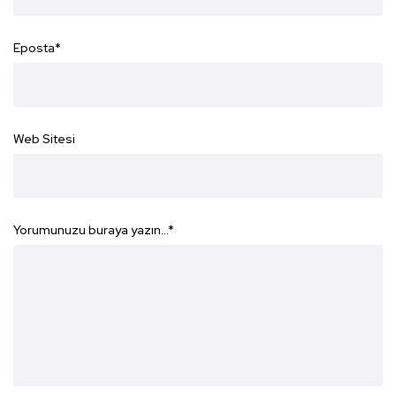
Eposta
*
Web Sitesi
Yorumunuzu buraya yazın...
*