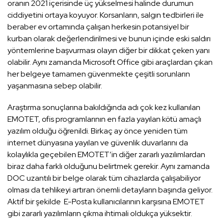
oranın 2021 içerisinde üç yükselmesi halinde durumun
ciddiyetini ortaya koyuyor. Korsanların, salgın tedbirleri ile
beraber ev ortamında çalışan herkesin potansiyel bir
kurban olarak değerlendirilmesi ve bunun içinde eski saldırı
yöntemlerine başvurması olayın diğer bir dikkat çeken yanı
olabilir. Aynı zamanda Microsoft Office gibi araçlardan çıkan
her belgeye tamamen güvenmekte çeşitli sorunların
yaşanmasına sebep olabilir.
Araştırma sonuçlarına bakıldığında adı çok kez kullanılan
EMOTET, ofis programlarının en fazla yayılan kötü amaçlı
yazılım olduğu öğrenildi. Birkaç ay önce yeniden tüm
internet dünyasına yayılan ve güvenlik duvarlarını da
kolaylıkla geçebilen EMOTET’in diğer zararlı yazılımlardan
biraz daha farklı olduğunu belirtmek gerekir. Aynı zamanda
DOC uzantılı bir belge olarak tüm cihazlarda çalışabiliyor
olması da tehlikeyi artıran önemli detayların başında geliyor.
Aktif bir şekilde E-Posta kullanıcılarının karşısına EMOTET
gibi zararlı yazılımların çıkma ihtimali oldukça yüksektir.