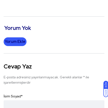
Yorum Yok
Yorum Ekle
Cevap Yaz
E-posta adresiniz yayınlanmayacak.
Gerekli alanlar
*
ile
işaretlenmişlerdir
AÇIK
KOYU
İsim Soyad
*