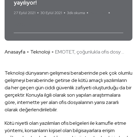
yayılıyor!
27 Eylül 2021
30 Eylül 2021
3dk okuma
Yorum Yok
EMOTET
Anasayfa
Teknoloji
EMOTET, çoğunlukla ofis dosy ...
Teknoloji dünyasının gelişmesi beraberinde pek çok olumlu
gelişmeyi beraberinde getirse de kötü amaçlı yazılımların
da her geçen gün ciddi güvenlik zafiyeti oluşturduğu da bir
gerçektir. Konuyla ilgili olarak son yapılan araştırmalara
göre, internette yer alan ofis dosyalarının yarısı zararlı
olarak değerlendirilebilir.
Kötü niyetli olan yazılımları ofis belgeleri ile kamufle etme
yöntemi, korsanların kişisel olan bilgisayarlara erişim