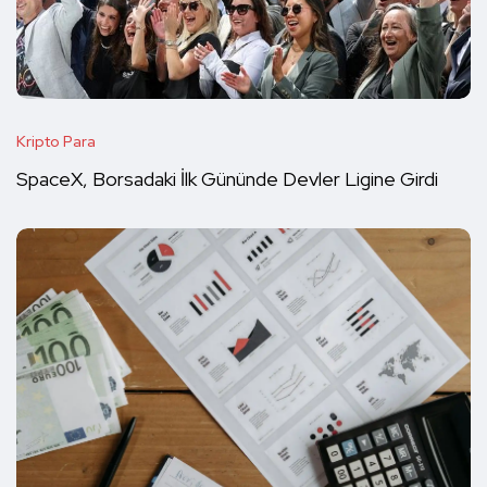
Kripto Para
SpaceX, Borsadaki İlk Gününde Devler Ligine Girdi