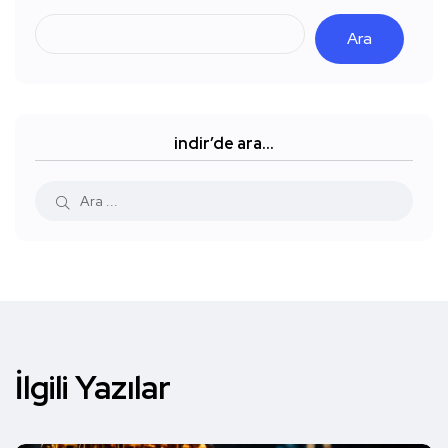
Ara
indir’de ara…
İlgili Yazılar