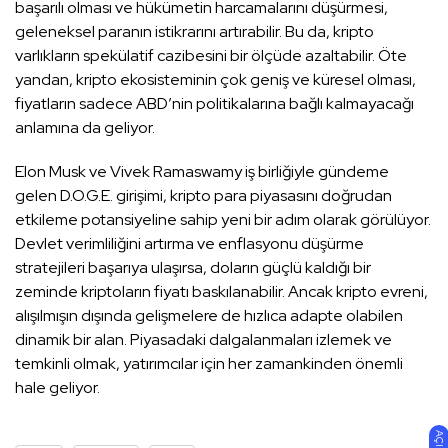
başarılı olması ve hükümetin harcamalarını düşürmesi,
geleneksel paranın istikrarını artırabilir. Bu da, kripto
varlıkların spekülatif cazibesini bir ölçüde azaltabilir. Öte
yandan, kripto ekosisteminin çok geniş ve küresel olması,
fiyatların sadece ABD’nin politikalarına bağlı kalmayacağı
anlamına da geliyor.
Elon Musk ve Vivek Ramaswamy iş birliğiyle gündeme
gelen D.O.G.E. girişimi, kripto para piyasasını doğrudan
etkileme potansiyeline sahip yeni bir adım olarak görülüyor.
Devlet verimliliğini artırma ve enflasyonu düşürme
stratejileri başarıya ulaşırsa, doların güçlü kaldığı bir
zeminde kriptoların fiyatı baskılanabilir. Ancak kripto evreni,
alışılmışın dışında gelişmelere de hızlıca adapte olabilen
dinamik bir alan. Piyasadaki dalgalanmaları izlemek ve
temkinli olmak, yatırımcılar için her zamankinden önemli
hale geliyor.
AÇIK