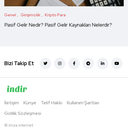
Genel
Girişimcilik
Kripto Para
Pasif Gelir Nedir? Pasif Gelir Kaynakları Nelerdir?
Bizi Takip Et
İletişim
Künye
Telif Hakkı
Kullanım Şartları
Gizlilik Sözleşmesi
©
imza internet