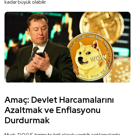
kadar büyük olabilir.
Amaç: Devlet Harcamalarını
Azaltmak ve Enflasyonu
Durdurmak
Musk, D.O.G.E. birimiyle ilgili olarak yaptığı açıklamalarda,