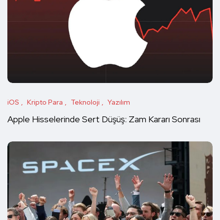
iOS
Kripto Para
Teknoloji
Yazılım
Apple Hisselerinde Sert Düşüş: Zam Kararı Sonrası