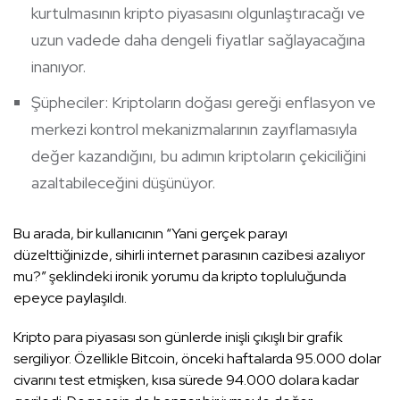
kurtulmasının kripto piyasasını olgunlaştıracağı ve
uzun vadede daha dengeli fiyatlar sağlayacağına
inanıyor.
Şüpheciler: Kriptoların doğası gereği enflasyon ve
merkezi kontrol mekanizmalarının zayıflamasıyla
değer kazandığını, bu adımın kriptoların çekiciliğini
azaltabileceğini düşünüyor.
Bu arada, bir kullanıcının “Yani gerçek parayı
düzelttiğinizde, sihirli internet parasının cazibesi azalıyor
mu?” şeklindeki ironik yorumu da kripto topluluğunda
epeyce paylaşıldı.
Kripto para piyasası son günlerde inişli çıkışlı bir grafik
sergiliyor. Özellikle Bitcoin, önceki haftalarda 95.000 dolar
civarını test etmişken, kısa sürede 94.000 dolara kadar