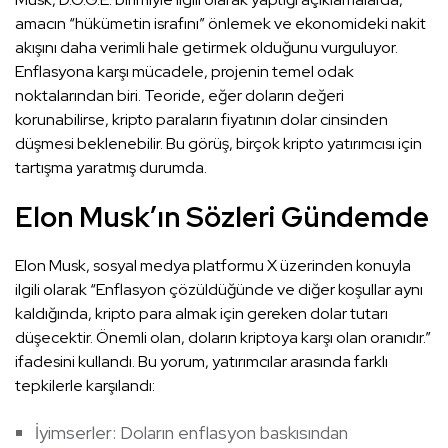
amacın “hükümetin israfını” önlemek ve ekonomideki nakit
akışını daha verimli hale getirmek olduğunu vurguluyor.
Enflasyona karşı mücadele, projenin temel odak
noktalarından biri. Teoride, eğer doların değeri
korunabilirse, kripto paraların fiyatının dolar cinsinden
düşmesi beklenebilir. Bu görüş, birçok kripto yatırımcısı için
tartışma yaratmış durumda.
Elon Musk’ın Sözleri Gündemde
Elon Musk, sosyal medya platformu X üzerinden konuyla
ilgili olarak “Enflasyon çözüldüğünde ve diğer koşullar aynı
kaldığında, kripto para almak için gereken dolar tutarı
düşecektir. Önemli olan, doların kriptoya karşı olan oranıdır.”
ifadesini kullandı. Bu yorum, yatırımcılar arasında farklı
tepkilerle karşılandı:
İyimserler: Doların enflasyon baskısından