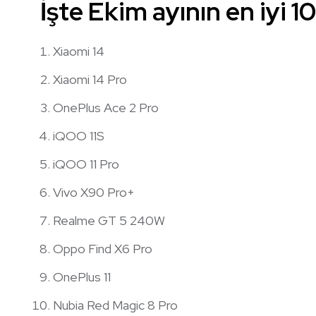
İşte Ekim ayının en iyi 1
Xiaomi 14
Xiaomi 14 Pro
OnePlus Ace 2 Pro
iQOO 11S
iQOO 11 Pro
Vivo X90 Pro+
Realme GT 5 240W
Oppo Find X6 Pro
OnePlus 11
Nubia Red Magic 8 Pro