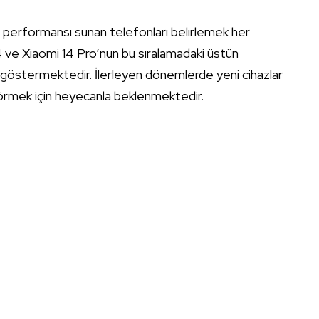
yi performansı sunan telefonları belirlemek her
ve Xiaomi 14 Pro’nun bu sıralamadaki üstün
 göstermektedir. İlerleyen dönemlerde yeni cihazlar
 görmek için heyecanla beklenmektedir.