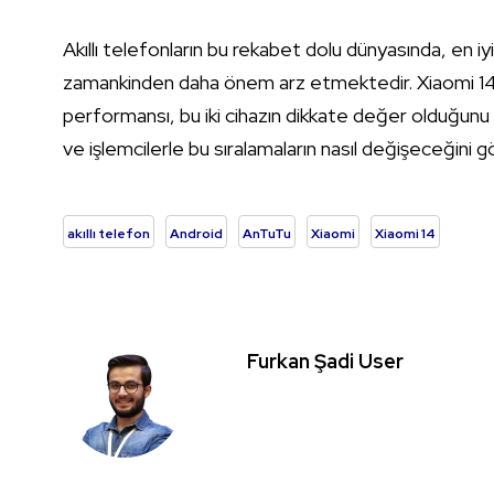
Akıllı telefonların bu rekabet dolu dünyasında, en i
zamankinden daha önem arz etmektedir. Xiaomi 14 
performansı, bu iki cihazın dikkate değer olduğunu
ve işlemcilerle bu sıralamaların nasıl değişeceğini
akıllı telefon
Android
AnTuTu
Xiaomi
Xiaomi 14
Furkan Şadi User