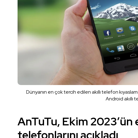
Dünyanın en çok tercih edilen akıllı telefon kıyas
Android akıllı t
AnTuTu, Ekim 2023’ün e
telefonlarını açıkladı