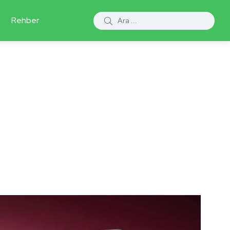
Rehber