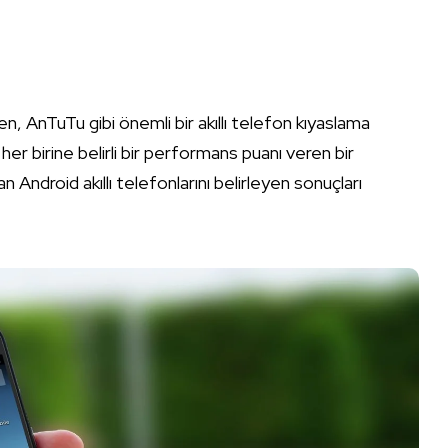
en, AnTuTu gibi önemli bir akıllı telefon kıyaslama
er birine belirli bir performans puanı veren bir
 Android akıllı telefonlarını belirleyen sonuçları