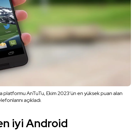
lama platformu AnTuTu, Ekim 2023’ün en yüksek puan alan
elefonlarını açıkladı.
n iyi Android