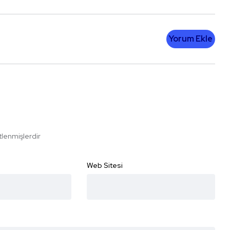
Yorum Ekle
etlenmişlerdir
Web Sitesi