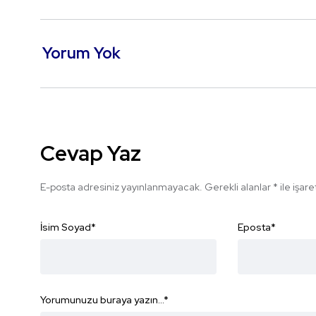
Yorum Yok
Cevap Yaz
E-posta adresiniz yayınlanmayacak.
Gerekli alanlar
*
ile işar
İsim Soyad
*
Eposta
*
Yorumunuzu buraya yazın...
*