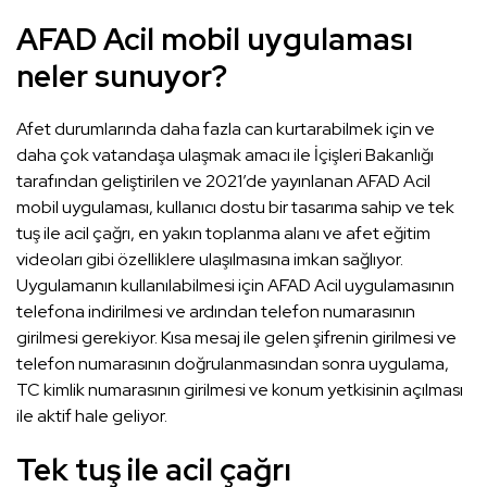
AFAD Acil mobil uygulaması
neler sunuyor?
Afet durumlarında daha fazla can kurtarabilmek için ve
daha çok vatandaşa ulaşmak amacı ile İçişleri Bakanlığı
tarafından geliştirilen ve 2021’de yayınlanan AFAD Acil
mobil uygulaması, kullanıcı dostu bir tasarıma sahip ve tek
tuş ile acil çağrı, en yakın toplanma alanı ve afet eğitim
videoları gibi özelliklere ulaşılmasına imkan sağlıyor.
Uygulamanın kullanılabilmesi için AFAD Acil uygulamasının
telefona indirilmesi ve ardından telefon numarasının
girilmesi gerekiyor. Kısa mesaj ile gelen şifrenin girilmesi ve
telefon numarasının doğrulanmasından sonra uygulama,
TC kimlik numarasının girilmesi ve konum yetkisinin açılması
ile aktif hale geliyor.
Tek tuş ile acil çağrı