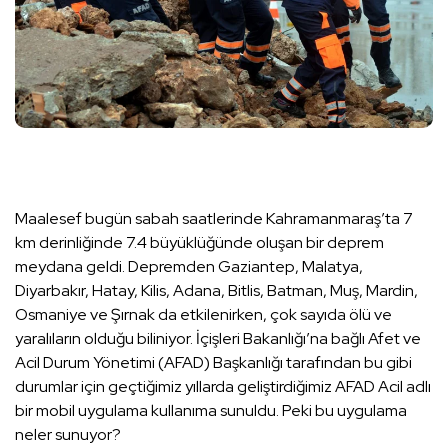
Maalesef bugün sabah saatlerinde Kahramanmaraş’ta 7
km derinliğinde 7.4 büyüklüğünde oluşan bir deprem
meydana geldi. Depremden Gaziantep, Malatya,
Diyarbakır, Hatay, Kilis, Adana, Bitlis, Batman, Muş, Mardin,
Osmaniye ve Şırnak da etkilenirken, çok sayıda ölü ve
yaralıların olduğu biliniyor. İçişleri Bakanlığı’na bağlı Afet ve
Acil Durum Yönetimi (AFAD) Başkanlığı tarafından bu gibi
durumlar için geçtiğimiz yıllarda geliştirdiğimiz AFAD Acil adlı
bir mobil uygulama kullanıma sunuldu. Peki bu uygulama
neler sunuyor?