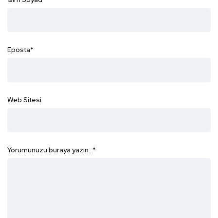
Eposta
*
Web Sitesi
Yorumunuzu buraya yazın...
*