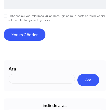
Daha sonraki yorumlarımda kullanılması için adım, e-posta adresim ve site
adresim bu tarayıcıya kaydedilsin.
Ara
Ara
indir’de ara…