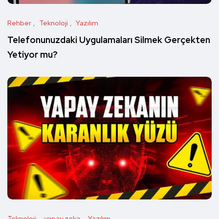
Rehber
Teknoloji
Yazılım
Telefonunuzdaki Uygulamaları Silmek Gerçekten
Yetiyor mu?
Teknoloji
yapay zeka
Yazılım