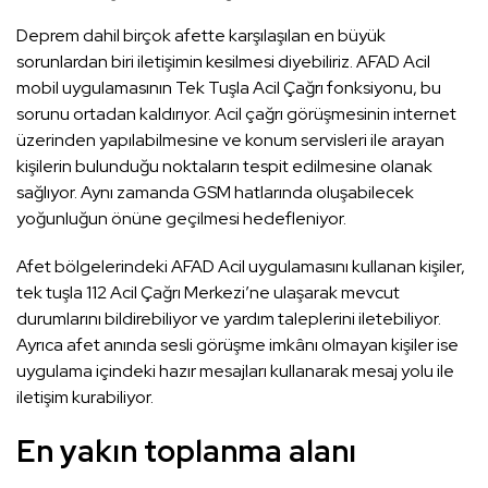
Deprem dahil birçok afette karşılaşılan en büyük
sorunlardan biri iletişimin kesilmesi diyebiliriz. AFAD Acil
mobil uygulamasının Tek Tuşla Acil Çağrı fonksiyonu, bu
sorunu ortadan kaldırıyor. Acil çağrı görüşmesinin internet
üzerinden yapılabilmesine ve konum servisleri ile arayan
kişilerin bulunduğu noktaların tespit edilmesine olanak
sağlıyor. Aynı zamanda GSM hatlarında oluşabilecek
yoğunluğun önüne geçilmesi hedefleniyor.
Afet bölgelerindeki AFAD Acil uygulamasını kullanan kişiler,
tek tuşla 112 Acil Çağrı Merkezi’ne ulaşarak mevcut
durumlarını bildirebiliyor ve yardım taleplerini iletebiliyor.
Ayrıca afet anında sesli görüşme imkânı olmayan kişiler ise
uygulama içindeki hazır mesajları kullanarak mesaj yolu ile
iletişim kurabiliyor.
En yakın toplanma alanı