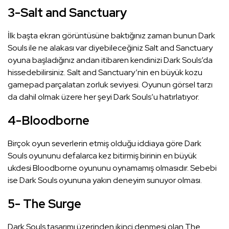
3-Salt and Sanctuary
İlk başta ekran görüntüsüne baktığınız zaman bunun Dark
Souls ile ne alakası var diyebileceğiniz Salt and Sanctuary
oyuna başladığınız andan itibaren kendinizi Dark Souls’da
hissedebilirsiniz. Salt and Sanctuary’nin en büyük kozu
gamepad parçalatan zorluk seviyesi. Oyunun görsel tarzı
da dahil olmak üzere her şeyi Dark Souls’u hatırlatıyor.
4-Bloodborne
Birçok oyun severlerin etmiş olduğu iddiaya göre Dark
Souls oyununu defalarca kez bitirmiş birinin en büyük
ukdesi Bloodborne oyununu oynamamış olmasıdır. Sebebi
ise Dark Souls oyununa yakın deneyim sunuyor olması.
5- The Surge
Dark Souls tasarımı üzerinden ikinci denmesi olan The