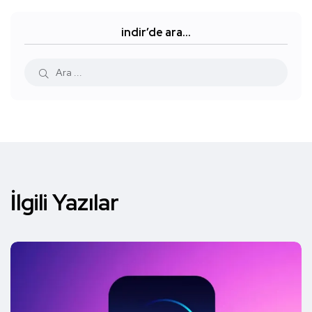
indir’de ara…
İlgili Yazılar