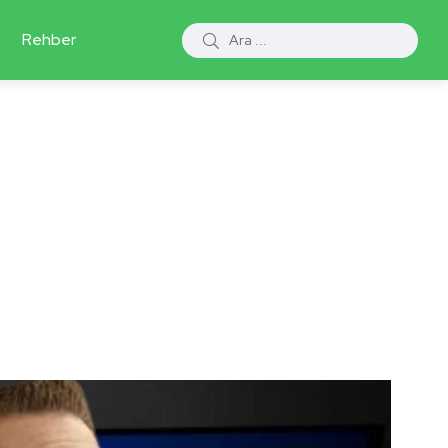
Rehber