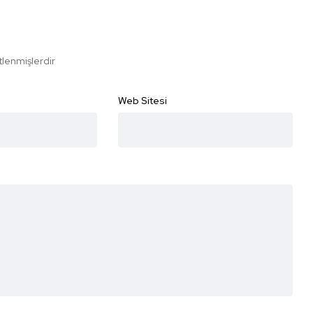
etlenmişlerdir
Web Sitesi