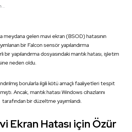
...
da meydana gelen mavi ekran (BSOD) hatasının
yımlanan bir Falcon sensör yapılandırma
 bir yapılandırma dosyasındaki mantık hatası, işletim
sine neden oldu.
lmış borularla ilgili kötü amaçlı faaliyetleri tespit
ıştı. Ancak, mantık hatası Windows cihazlarını
tarafından bir düzeltme yayımlandı.
i Ekran Hatası için Özür