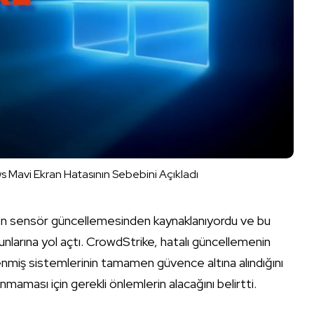
Mavi Ekran Hatasının Sebebini Açıkladı
on sensör güncellemesinden kaynaklanıyordu ve bu
larına yol açtı. CrowdStrike, hatalı güncellemenin
ilenmiş sistemlerinin tamamen güvence altına alındığını
maması için gerekli önlemlerin alacağını belirtti.