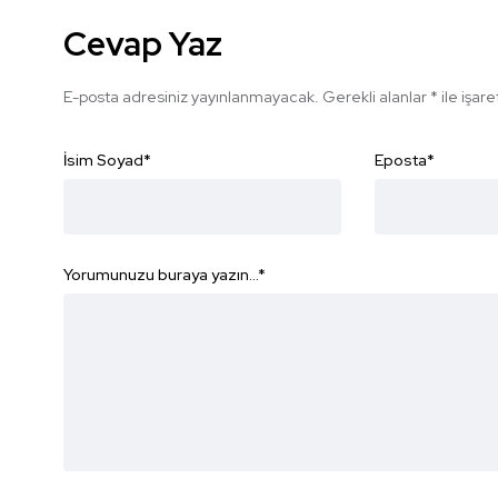
Cevap Yaz
E-posta adresiniz yayınlanmayacak.
Gerekli alanlar
*
ile işar
İsim Soyad
*
Eposta
*
Yorumunuzu buraya yazın...
*