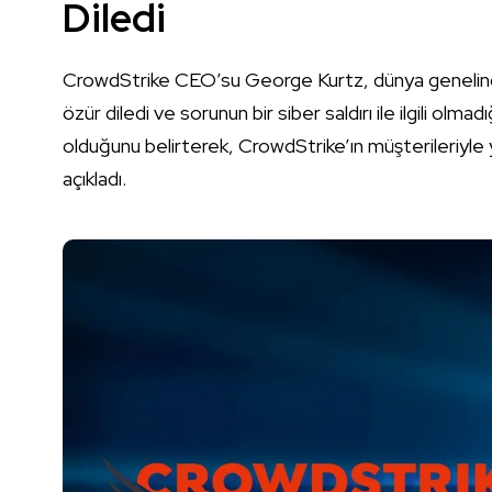
Diledi
CrowdStrike CEO’su George Kurtz, dünya genelind
özür diledi ve sorunun bir siber saldırı ile ilgili olma
olduğunu belirterek, CrowdStrike’ın müşterileriyle
açıkladı.