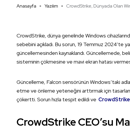
Anasayfa
Yazılım
CrowdStrike, Dünyada Olan Win 
CrowdStrike, dünya genelinde Windows cihazların
sebebini açıkladı. Bu sorun, 19 Temmuz 2024’te ya
güncellemesinden kaynaklandı. Güncellemede, belirli
sisteminin çökmesine ve mavi ekran hatası verme
Güncelleme, Falcon sensörünün Windows’taki adlandırı
etme ve önleme yeteneğini arttırmak için tasarlanm
çökertti. Sorun hızla tespit edildi ve
CrowdStrike
CrowdStrike CEO’su Mav