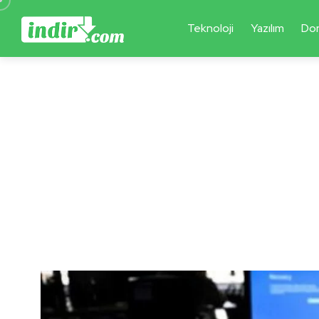
Teknoloji
Yazılım
Do