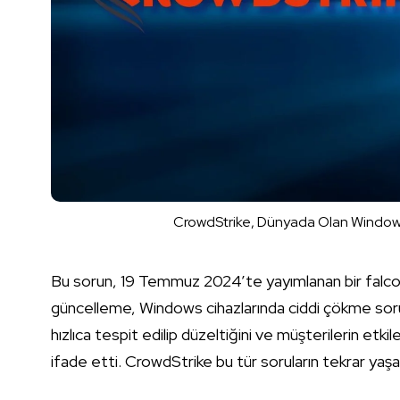
CrowdStrike, Dünyada Olan Windows 
Bu sorun, 19 Temmuz 2024’te yayımlanan bir falc
güncelleme, Windows cihazlarında ciddi çökme sorun
hızlıca tespit edilip düzeltiğini ve müşterilerin etk
ifade etti. CrowdStrike bu tür soruların tekrar yaşan