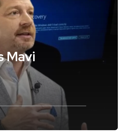
s Mavi