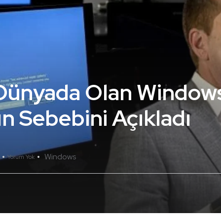
 Dünyada Olan Window
n Sebebini Açıkladı
Windows
Yorum Yok