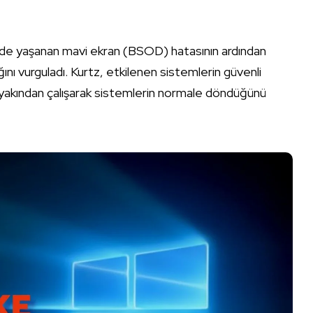
e yaşanan mavi ekran (BSOD) hatasının ardından
dığını vurguladı. Kurtz, etkilenen sistemlerin güvenli
 yakından çalışarak sistemlerin normale döndüğünü