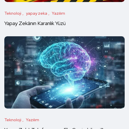
Teknoloji
yapay zeka
Yazılım
Yapay Zekânın Karanlık Yüzü
Teknoloji
Yazılım