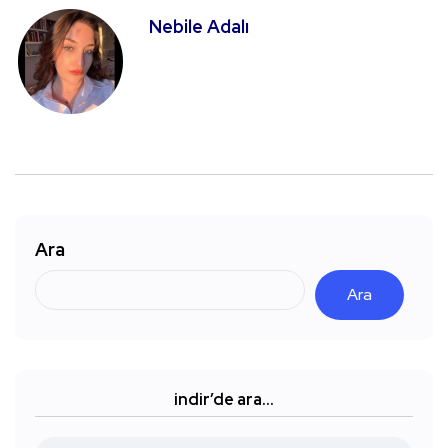
Nebile Adalı
Ara
Ara
indir’de ara…