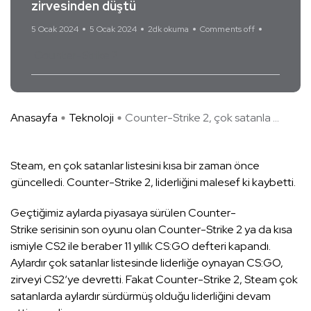
zirvesinden düştü
5 Ocak 2024
5 Ocak 2024
2dk okuma
Comments off
Counter-Strike 2
Anasayfa
Teknoloji
Counter-Strike 2, çok satanla ...
Steam, en çok satanlar listesini kısa bir zaman önce
güncelledi. Counter-Strike 2, liderliğini malesef ki kaybetti.
Geçtiğimiz aylarda piyasaya sürülen Counter-
Strike serisinin son oyunu olan Counter-Strike 2 ya da kısa
ismiyle CS2 ile beraber 11 yıllık CS:GO defteri kapandı.
Aylardır çok satanlar listesinde liderliğe oynayan CS:GO,
zirveyi CS2‘ye devretti. Fakat Counter-Strike 2, Steam çok
satanlarda aylardır sürdürmüş olduğu liderliğini devam