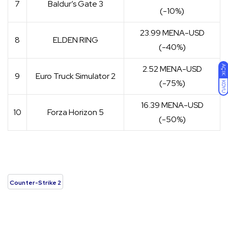
7
Baldur’s Gate 3
(-10%)
23.99 MENA-USD
8
ELDEN RING
(-40%)
AÇIK
2.52 MENA-USD
9
Euro Truck Simulator 2
(-75%)
KOYU
16.39 MENA-USD
10
Forza Horizon 5
(-50%)
Counter-Strike 2