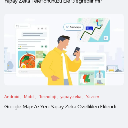
Yapay Zekâ Telefonunuzu Ele Geçirebilir mi?
Android
Mobil
Teknoloji
yapay zeka
Yazılım
Google Maps’e Yeni Yapay Zeka Özellikleri Eklendi