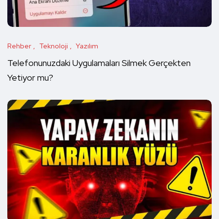
Rehber
Teknoloji
Yazılım
Telefonunuzdaki Uygulamaları Silmek Gerçekten
Yetiyor mu?