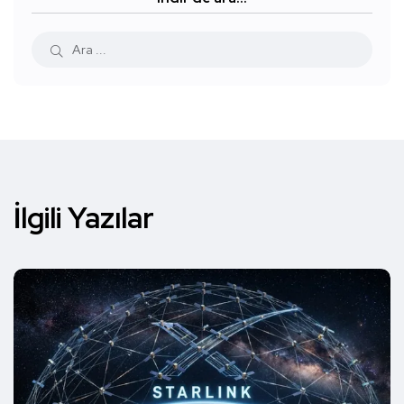
İlgili Yazılar