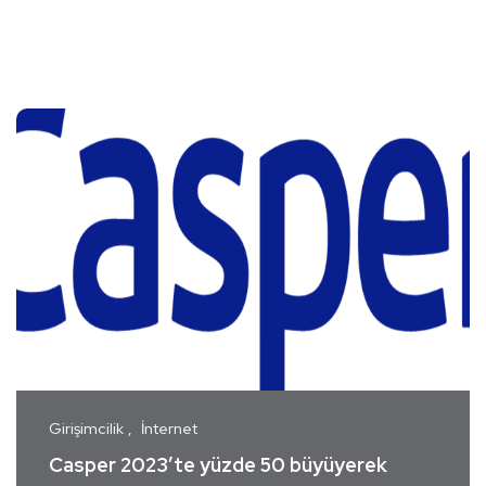
Girişimcilik
İnternet
Casper 2023’te yüzde 50 büyüyerek