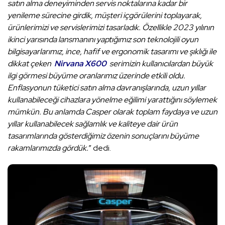
satın alma deneyiminden servis noktalarına kadar bir
yenileme sürecine girdik, müşteri içgörülerini toplayarak,
ürünlerimizi ve servislerimizi tasarladık. Özellikle 2023 yılının
ikinci yarısında lansmanını yaptığımız son teknolojili oyun
bilgisayarlarımız, ince, hafif ve ergonomik tasarımı ve şıklığı ile
dikkat çeken
Nirvana X600
serimizin kullanıcılardan büyük
ilgi görmesi büyüme oranlarımız üzerinde etkili oldu.
Enflasyonun tüketici satın alma davranışlarında, uzun yıllar
kullanabileceği cihazlara yönelme eğilimi yarattığını söylemek
mümkün. Bu anlamda Casper olarak toplam faydaya ve uzun
yıllar kullanabilecek sağlamlık ve kaliteye dair ürün
tasarımlarında gösterdiğimiz özenin sonuçlarını büyüme
rakamlarımızda gördük.
” dedi.