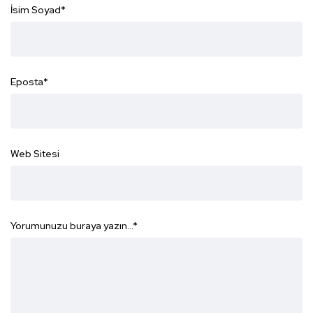
İsim Soyad
*
Eposta
*
Web Sitesi
Yorumunuzu buraya yazın...
*