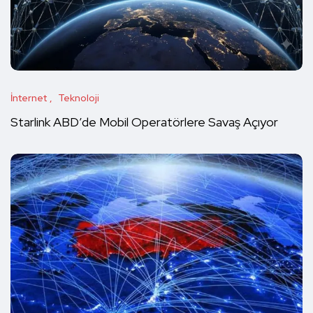
İnternet
Teknoloji
Starlink ABD’de Mobil Operatörlere Savaş Açıyor