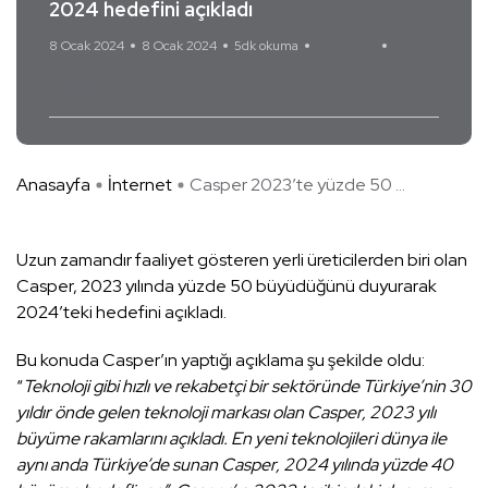
2024 hedefini açıkladı
8 Ocak 2024
8 Ocak 2024
5dk okuma
Yorum Yok
casper
Anasayfa
İnternet
Casper 2023’te yüzde 50 ...
Uzun zamandır faaliyet gösteren yerli üreticilerden biri olan
Casper, 2023 yılında yüzde 50 büyüdüğünü duyurarak
2024’teki hedefini açıkladı.
Bu konuda Casper’ın yaptığı açıklama şu şekilde oldu:
“
Teknoloji gibi hızlı ve rekabetçi bir sektöründe Türkiye’nin 30
yıldır önde gelen teknoloji markası olan Casper, 2023 yılı
büyüme rakamlarını açıkladı. En yeni teknolojileri dünya ile
aynı anda Türkiye’de sunan Casper, 2024 yılında yüzde 40