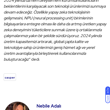
2024 yılında da hem bireysel hem kurumsal kullanıcıların
beklentilerini karşılayacak son teknoloji ürünlerimizi sunmaya
devam edeceğiz. Özellikle yapay zeka teknolojisinin
gelişmesini, NPU (neural processing unit) birimlerinin
bilgisayarlara entegre olması ile daha da artmış üretken yapay
zeka deneyimini tüketicilere sunmak üzere iş ortaklarımızla
çalışmalarımızı yakın bir şekilde sürdürüyoruz. 2024 yılında
üretim kapasitemizi artırarak, global çapta kalite ve
teknolojiye sahip ürünlerimizi geniş hizmet ağı ve yerel
üretim avantajlarıyla birleştirerek kullanıcılarımızla
buluşturacağız
.” dedi.
casper
AÇIK
KOYU
Nebile Adalı