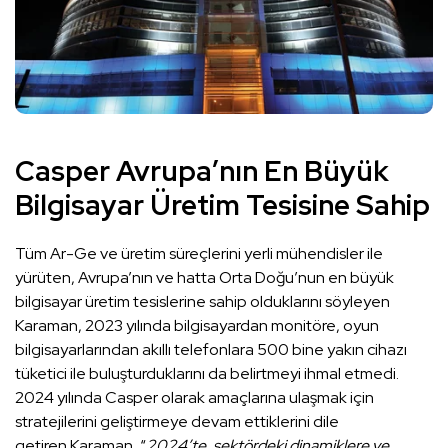
Casper Avrupa’nın En Büyük
Bilgisayar Üretim Tesisine Sahip
Tüm Ar-Ge ve üretim süreçlerini yerli mühendisler ile
yürüten, Avrupa’nın ve hatta Orta Doğu’nun en büyük
bilgisayar üretim tesislerine sahip olduklarını söyleyen
Karaman, 2023 yılında bilgisayardan monitöre, oyun
bilgisayarlarından akıllı telefonlara 500 bine yakın cihazı
tüketici ile buluşturduklarını da belirtmeyi ihmal etmedi.
2024 yılında Casper olarak amaçlarına ulaşmak için
stratejilerini geliştirmeye devam ettiklerini dile
getiren Karaman, “
2024’te, sektördeki dinamiklere ve