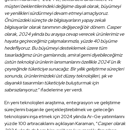
müşteri beklentilerindeki değişime dayalı olarak, büyümeyi
ve yenilikleri sürdürmeyi devam etmeyi amaçlıyoruz.
Önümüzdeki süreçte de bilgisayarların yapay zekalı
bilgisayarlar olarak tanımının değişeceği bir dönem. Casper
olarak, 2024 yılında bu arayışa cevap verecek ürünlerimiz ve
hayata geçireceğimiz çalışmalarımızla, yüzde 40 büyüme
hedefliyoruz. Bu büyümeyi desteklemek üzere tüm
tasarladığımız ürün gamlarında, amiral gemi diyebileceğimiz
üstün teknoloji ürünlerin lansmanlarını özellikle 2024’ün ilk
çeyreğinde tüketiciye sunacağız. Bir yıllık geliştirme süreçleri
sonunda, ürünlerimizdeki üst düzey teknolojileri, şık ve
dayanıklı tasarımları tüketiciyle buluşturmak için
sabırsızlanıyoruz.
” ifadelerine yer verdi.
En yeni teknolojileri araştırma, entegrasyon ve geliştirme
süreçlerini başarı ile gerçekleştirebilmek ve geleceğin
teknolojisini inşa etmek için 2024 yılında Ar-Ge yatırımlarını
yüzde 100 artıracaklarını açıklayan Karaman, “
Casper olarak