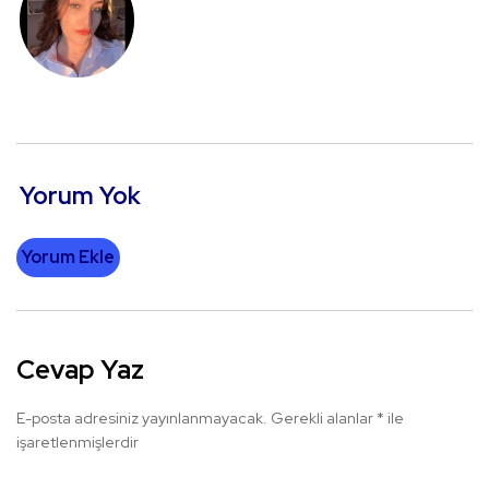
Yorum Yok
Yorum Ekle
Cevap Yaz
E-posta adresiniz yayınlanmayacak.
Gerekli alanlar
*
ile
işaretlenmişlerdir