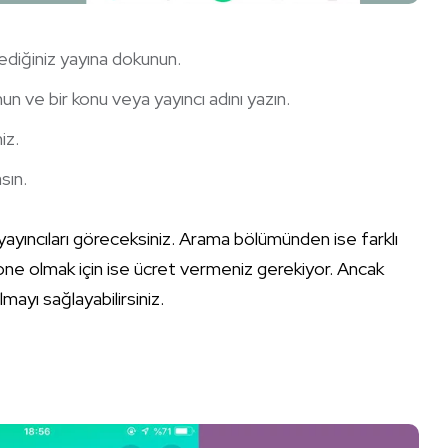
diğiniz yayına dokunun.
n ve bir konu veya yayıncı adını yazın.
iz.
sın.
ayıncıları göreceksiniz. Arama bölümünden ise farklı
 abone olmak için ise ücret vermeniz gerekiyor. Ancak
lmayı sağlayabilirsiniz.