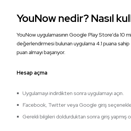
YouNow nedir? Nasıl kull
YouNow uygulamasının Google Play Store’da 10 mily
değerlendirmesi bulunan uygulama 4.1 puana sahi
puan almayı başarıyor.
Hesap açma
Uygulamayı indirdikten sonra uygulamayı açın.
Facebook, Twitter veya Google giriş seçeneklerinde
Gerekli bilgileri doldurduktan sonra giriş yapmış o