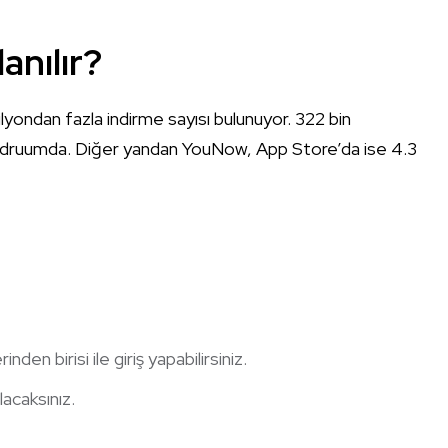
anılır?
ondan fazla indirme sayısı bulunuyor. 322 bin
p druumda. Diğer yandan YouNow, App Store’da ise 4.3
n birisi ile giriş yapabilirsiniz.
lacaksınız.