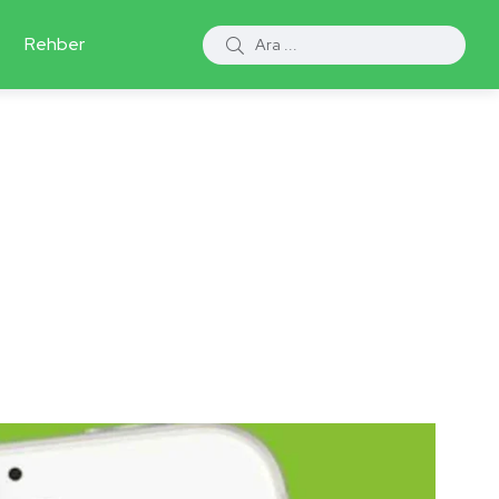
Rehber