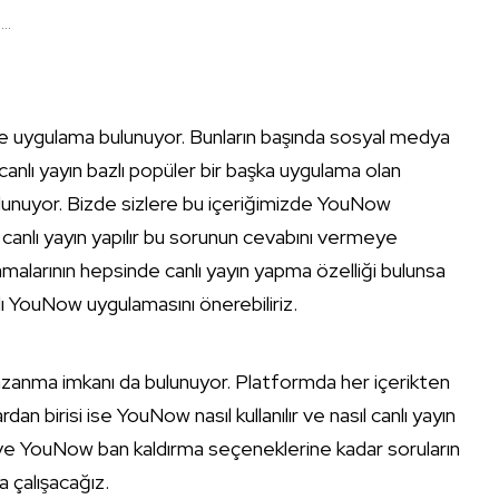
..
ve uygulama bulunuyor. Bunların başında sosyal medya
nlı yayın bazlı popüler bir başka uygulama olan
nuyor. Bizde sizlere bu içeriğimizde YouNow
 canlı yayın yapılır bu sorunun cevabını vermeye
malarının hepsinde canlı yayın yapma özelliği bulunsa
lı YouNow uygulamasını önerebiliriz.
 kazanma imkanı da bulunuyor. Platformda her içerikten
dan birisi ise YouNow nasıl kullanılır ve nasıl canlı yayın
e ve YouNow ban kaldırma seçeneklerine kadar soruların
a çalışacağız.