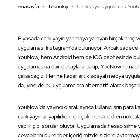
Anasayfa
Teknoloji
Canlı yayın uygulaması YouN .
Piyasada canlı yayın yapmaya yarayan birçok araç 
uygulaması Instagram’da bulunuyor. Ancak sadece ca
YouNow, hem Android hem de iOS cephesinde bulu
uygulamasına dair detaylara bakıp, YouNow ile nasıl
çalışacağız. Her ne kadar artık sosyal medya uygula
da, yine de bu uygulamalara alternatif olarak başarı
YouNow’da yayıncı olarak ayrıca kullanıcıların para
canlı yayınlar yapılırken, en çok merak edilen noktalar
yapılır gibi sorular oluyor. Uygulamada hesap silm
cevaplarını bu rehber içeriğimizde sizlere aktarmay