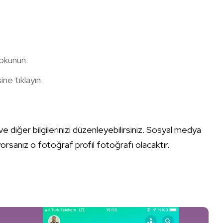
dokunun.
ne tıklayın.
e diğer bilgilerinizi düzenleyebilirsiniz. Sosyal medya
yorsanız o fotoğraf profil fotoğrafı olacaktır.