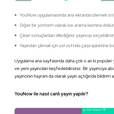
YouNow uygulamasında ana ekranda izlemek iste
Diğer bir yöntem olarak ise arama kısmına dokunu
Çıkan sonuçlardan dilediğiniz yayıncıyı seçebilirsin
Yayından çıkmak için sol üstteki çarpı işaretine ba
Uygulama ana sayfasında daha çok o an ki popüler y
ve yeni yayıncıları keşfedebilirsiniz. Bir yayıncıya
yayıncının hayranı da olarak yayın açtığında bildirim a
YouNow ile nasıl canlı yayın yapılır?