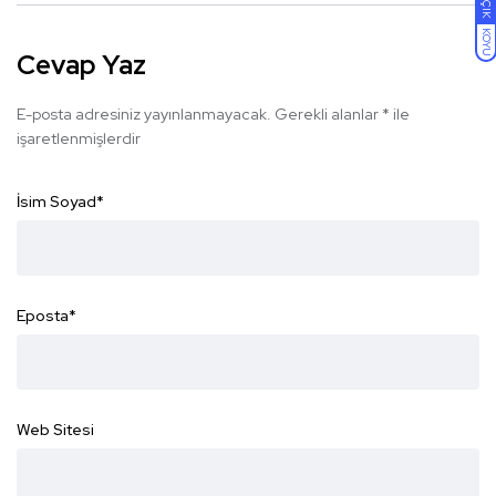
AÇIK
KOYU
Cevap Yaz
E-posta adresiniz yayınlanmayacak.
Gerekli alanlar
*
ile
işaretlenmişlerdir
İsim Soyad
*
Eposta
*
Web Sitesi