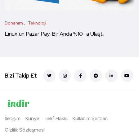
Donanım
Teknoloji
Linux’un Pazar Payı Bir Anda %10`a Ulaştı
Bizi Takip Et
İletişim
Künye
Telif Hakkı
Kullanım Şartları
Gizlilik Sözleşmesi