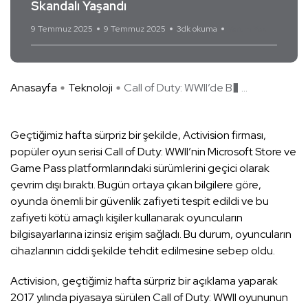
Skandalı Yaşandı
9 Temmuz 2025
9 Temmuz 2025
3dk okuma
Yorum Yok
Anasayfa
Teknoloji
Call of Duty: WWII’de B� ...
Geçtiğimiz hafta sürpriz bir şekilde, Activision firması,
popüler oyun serisi Call of Duty: WWII’nin Microsoft Store ve
Game Pass platformlarındaki sürümlerini geçici olarak
çevrim dışı bıraktı. Bugün ortaya çıkan bilgilere göre,
oyunda önemli bir güvenlik zafiyeti tespit edildi ve bu
zafiyeti kötü amaçlı kişiler kullanarak oyuncuların
bilgisayarlarına izinsiz erişim sağladı. Bu durum, oyuncuların
cihazlarının ciddi şekilde tehdit edilmesine sebep oldu.
Activision, geçtiğimiz hafta sürpriz bir açıklama yaparak
2017 yılında piyasaya sürülen Call of Duty: WWII oyununun