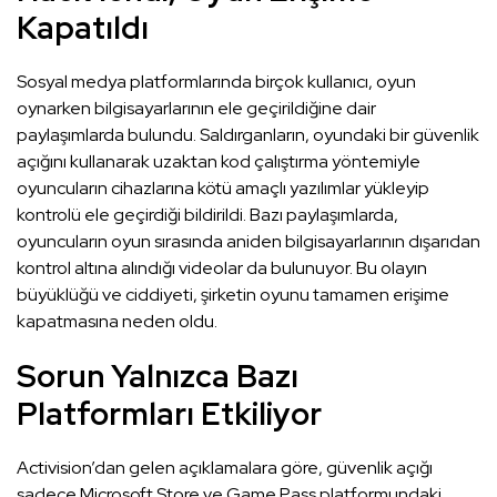
Kapatıldı
Sosyal medya platformlarında birçok kullanıcı, oyun
oynarken bilgisayarlarının ele geçirildiğine dair
paylaşımlarda bulundu. Saldırganların, oyundaki bir güvenlik
açığını kullanarak uzaktan kod çalıştırma yöntemiyle
oyuncuların cihazlarına kötü amaçlı yazılımlar yükleyip
kontrolü ele geçirdiği bildirildi. Bazı paylaşımlarda,
oyuncuların oyun sırasında aniden bilgisayarlarının dışarıdan
kontrol altına alındığı videolar da bulunuyor. Bu olayın
büyüklüğü ve ciddiyeti, şirketin oyunu tamamen erişime
kapatmasına neden oldu.
Sorun Yalnızca Bazı
Platformları Etkiliyor
Activision’dan gelen açıklamalara göre, güvenlik açığı
sadece Microsoft Store ve Game Pass platformundaki