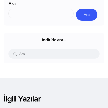
Ara
Ara
indir’de ara…
İlgili Yazılar