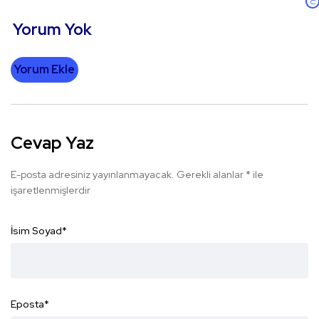
Yorum Yok
Yorum Ekle
Cevap Yaz
E-posta adresiniz yayınlanmayacak.
Gerekli alanlar
*
ile
işaretlenmişlerdir
İsim Soyad
*
Eposta
*