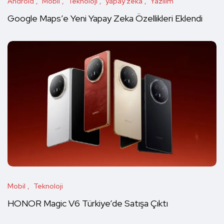
Android
Mobil
Teknoloji
yapay zeka
Yazılım
Google Maps’e Yeni Yapay Zeka Özellikleri Eklendi
Mobil
Teknoloji
HONOR Magic V6 Türkiye’de Satışa Çıktı