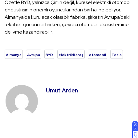
Özetle BYD, yalnızca Çin’in değil, küresel elektrikli otomobil
endüstrisinin önemli oyuncularından biri haline geliyor.
Almanya’da kurulacak olası bir fabrika, şirketin Avrupa’daki
rekabet gücünü artırırken, çevreci otomobil ekosistemine
de ivme kazandırabilir.
Almanya
Avrupa
BYD
elektrikli araç
otomobil
Tesla
Umut Arden
AÇIK
KOYU