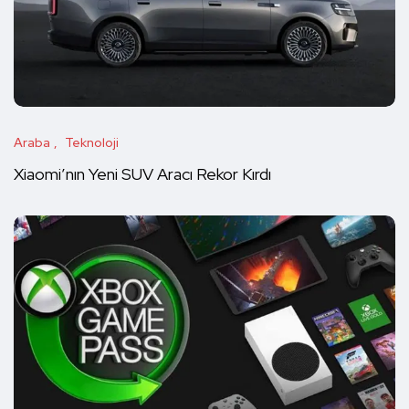
Araba
Teknoloji
Xiaomi’nın Yeni SUV Aracı Rekor Kırdı