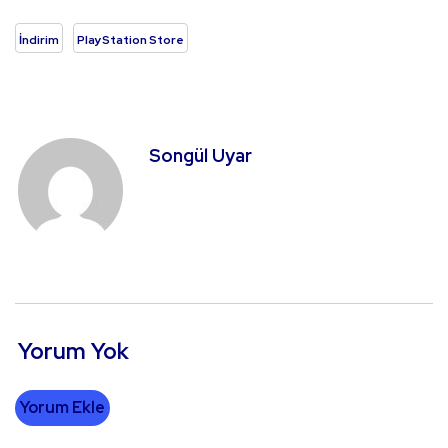
İndirim
PlayStation Store
Songül Uyar
Yorum Yok
Yorum Ekle