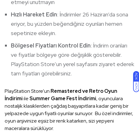
etmeyi unutmayın
Hızlı Hareket Edin
: İndirimler 26 Haziran’da sona
eriyor, bu yüzden beğendiğiniz oyunları hemen
sepetinize ekleyin.
Bölgesel Fiyatları Kontrol Edin
: İndirim oranları
ve fiyatlar bölgeye göre değişiklik gösterebilir.
PlayStation Store’un yerel sayfasını ziyaret ederek
tam fiyatları görebilirsiniz.
AÇIK
KOYU
PlayStation Store’un
Remastered ve Retro Oyun
İndirimi
ile
Summer Game Fest İndirimi
, oyunculara
nostaljik klasiklerden çağdaş başyapıtlara kadar geniş bir
yelpazede uygun fiyatlı oyunlar sunuyor. Bu özel indirimler,
oyun arşivinize eşsiz bir renk katarken, sizi yepyeni
maceralara sürüklüyor.