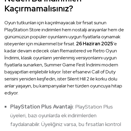
Kaçırmamalısınız?
Oyun tutkunları için kaçırılmayacak bir fırsat sunun
PlayStation Store indirimleri hem nostalji arayanlar hem de
günümüzün popüler oyunlarını uygun fiyatlarla oynamak
isteyenler için mükemmel bir fırsat.
26 Haziran 2025
’e
kadar devam edecek olan Remastered ve Retro Oyun
İndirimi, klasik oyunların yenilenmiş versiyonlarını uygun
fiyatlarla sunarken, Summer Game Fest İndirimi modern
başyapıtları erişilebilir kılıyor. İster efsanevi Call of Duty
serisini yeniden keşfedin, ister Silent Hill 2 ile korku dolu
anlar yaşayın, bu kampanyalar her türden oyuncuya hitap
ediyor.
PlayStation Plus Avantajı
: PlayStation Plus
üyeleri, bazı oyunlarda ek indirimlerden
faydalanabilir. Üyeliğiniz varsa, bu fırsatları kontrol