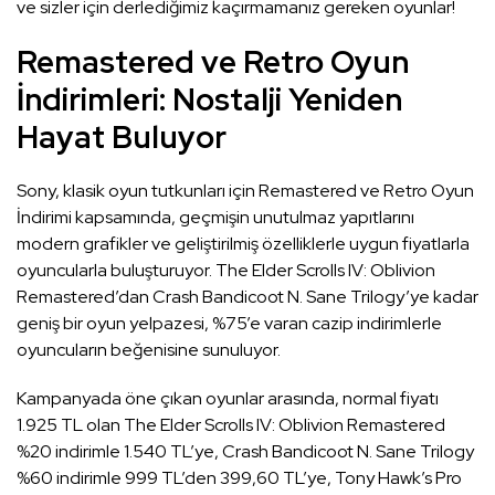
ve sizler için derlediğimiz kaçırmamanız gereken oyunlar!
Remastered ve Retro Oyun
İndirimleri: Nostalji Yeniden
Hayat Buluyor
Sony, klasik oyun tutkunları için Remastered ve Retro Oyun
İndirimi kapsamında, geçmişin unutulmaz yapıtlarını
modern grafikler ve geliştirilmiş özelliklerle uygun fiyatlarla
oyuncularla buluşturuyor. The Elder Scrolls IV: Oblivion
Remastered’dan Crash Bandicoot N. Sane Trilogy’ye kadar
geniş bir oyun yelpazesi, %75’e varan cazip indirimlerle
oyuncuların beğenisine sunuluyor.
Kampanyada öne çıkan oyunlar arasında, normal fiyatı
1.925 TL olan The Elder Scrolls IV: Oblivion Remastered
%20 indirimle 1.540 TL’ye, Crash Bandicoot N. Sane Trilogy
%60 indirimle 999 TL’den 399,60 TL’ye, Tony Hawk’s Pro