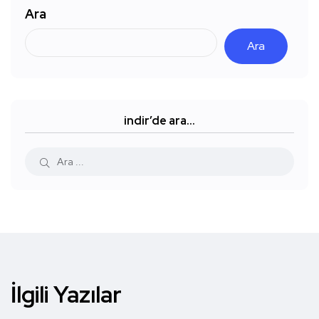
Ara
Ara
indir’de ara…
İlgili Yazılar