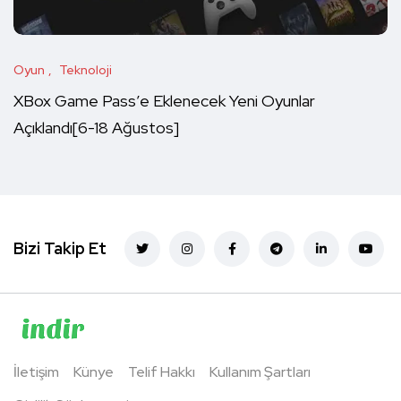
Oyun
Teknoloji
XBox Game Pass’e Eklenecek Yeni Oyunlar
Açıklandı[6-18 Ağustos]
Bizi Takip Et
İletişim
Künye
Telif Hakkı
Kullanım Şartları