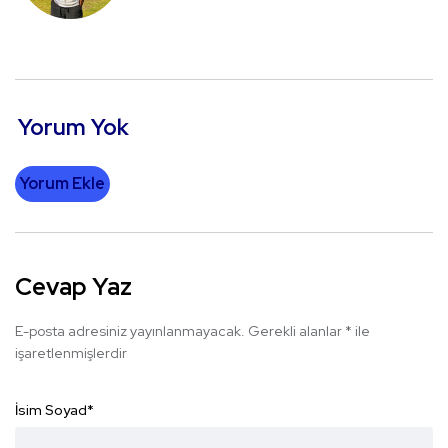
Yorum Yok
Yorum Ekle
Cevap Yaz
E-posta adresiniz yayınlanmayacak.
Gerekli alanlar
*
ile
işaretlenmişlerdir
İsim Soyad
*