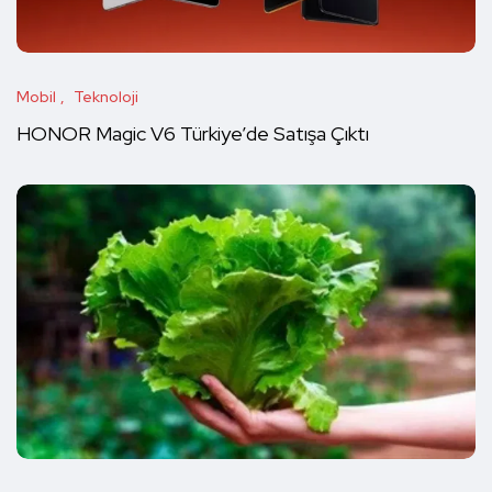
Mobil
Teknoloji
HONOR Magic V6 Türkiye’de Satışa Çıktı