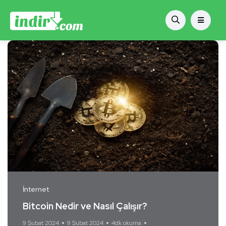
İnternet
Bitcoin Nedir ve Nasıl Çalışır?
9 Şubat 2024
9 Şubat 2024
4dk okuma
Yorum Yok