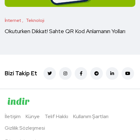
İnternet
Teknoloji
Okuturken Dikkat! Sahte QR Kod Anlamanın Yolları
Bizi Takip Et
İletişim
Künye
Telif Hakkı
Kullanım Şartları
Gizlilik Sözleşmesi