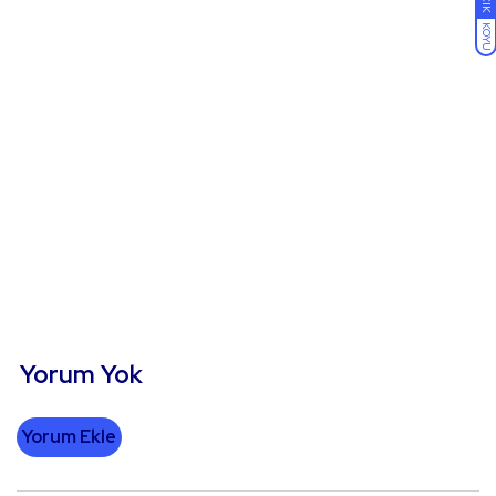
AÇIK
KOYU
Yorum Yok
Yorum Ekle