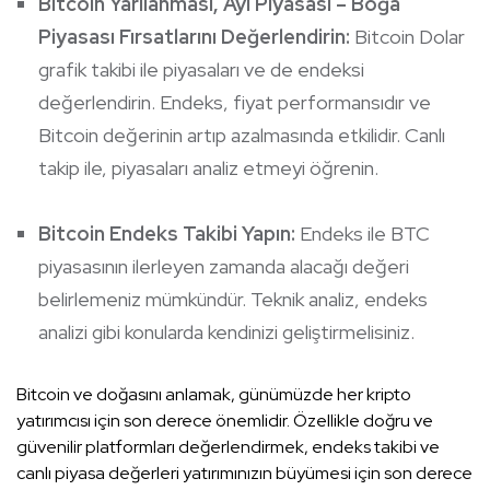
Bitcoin Yarılanması, Ayı Piyasası – Boğa
Piyasası Fırsatlarını Değerlendirin:
Bitcoin Dolar
grafik takibi ile piyasaları ve de endeksi
değerlendirin. Endeks, fiyat performansıdır ve
Bitcoin değerinin artıp azalmasında etkilidir.
Canlı
takip ile, piyasaları analiz etmeyi öğrenin.
Bitcoin Endeks Takibi Yapın:
Endeks ile BTC
piyasasının ilerleyen zamanda alacağı değeri
belirlemeniz mümkündür. Teknik analiz, endeks
analizi gibi konularda kendinizi geliştirmelisiniz.
Bitcoin ve doğasını anlamak, günümüzde her kripto
yatırımcısı için son derece önemlidir. Özellikle doğru ve
güvenilir platformları değerlendirmek, endeks takibi ve
canlı piyasa değerleri yatırımınızın büyümesi için son derece