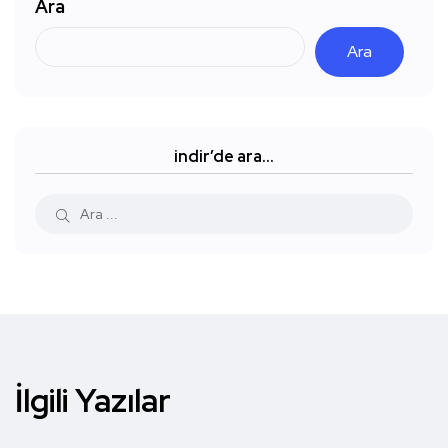
Ara
Ara
indir’de ara…
İlgili Yazılar