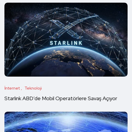
İnternet
Teknoloji
Starlink ABD’de Mobil Operatörlere Savaş Açıyor