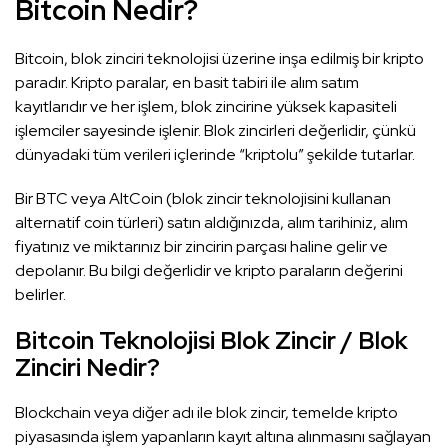
Bitcoin Nedir?
Bitcoin, blok zinciri teknolojisi üzerine inşa edilmiş bir kripto
paradır. Kripto paralar, en basit tabiri ile alım satım
kayıtlarıdır ve her işlem, blok zincirine yüksek kapasiteli
işlemciler sayesinde işlenir. Blok zincirleri değerlidir, çünkü
dünyadaki tüm verileri içlerinde “kriptolu” şekilde tutarlar.
Bir BTC veya AltCoin (blok zincir teknolojisini kullanan
alternatif coin türleri) satın aldığınızda, alım tarihiniz, alım
fiyatınız ve miktarınız bir zincirin parçası haline gelir ve
depolanır. Bu bilgi değerlidir ve kripto paraların değerini
belirler.
Bitcoin Teknolojisi Blok Zincir / Blok
Zinciri Nedir?
Blockchain veya diğer adı ile blok zincir, temelde kripto
piyasasında işlem yapanların kayıt altına alınmasını sağlayan