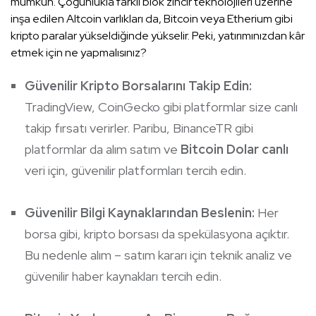
mümkün. Çoğunlukla farklı blok zincir teknolojileri üzerine
inşa edilen Altcoin varlıkları da, Bitcoin veya Etherium gibi
kripto paralar yükseldiğinde yükselir. Peki, yatırımınızdan kâr
etmek için ne yapmalısınız?
Güvenilir Kripto Borsalarını Takip Edin:
TradingView, CoinGecko gibi platformlar size canlı
takip fırsatı verirler. Paribu, BinanceTR gibi
platformlar da alım satım ve
Bitcoin Dolar canlı
veri için, güvenilir platformları tercih edin.
Güvenilir Bilgi Kaynaklarından Beslenin:
Her
borsa gibi, kripto borsası da spekülasyona açıktır.
Bu nedenle alım – satım kararı için teknik analiz ve
güvenilir haber kaynakları tercih edin.