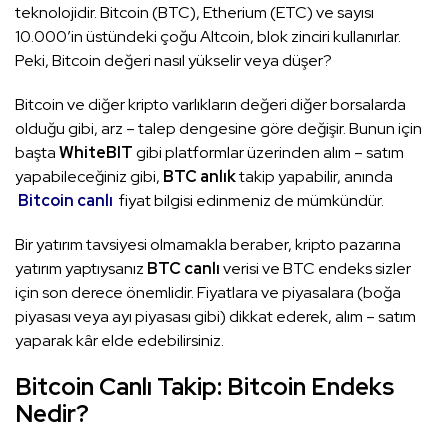
teknolojidir. Bitcoin (BTC), Etherium (ETC) ve sayısı
10.000’in üstündeki çoğu Altcoin, blok zinciri kullanırlar.
Peki, Bitcoin değeri nasıl yükselir veya düşer?
Bitcoin ve diğer kripto varlıkların değeri diğer borsalarda
olduğu gibi, arz – talep dengesine göre değişir. Bunun için
başta
WhiteBIT
gibi platformlar üzerinden alım – satım
yapabileceğiniz gibi,
BTC anlık
takip yapabilir, anında
Bitcoin canlı
fiyat bilgisi edinmeniz de mümkündür.
Bir yatırım tavsiyesi olmamakla beraber, kripto pazarına
yatırım yaptıysanız
BTC canlı
verisi ve BTC endeks sizler
için son derece önemlidir. Fiyatlara ve piyasalara (boğa
piyasası veya ayı piyasası gibi) dikkat ederek, alım – satım
yaparak kâr elde edebilirsiniz.
Bitcoin Canlı Takip: Bitcoin Endeks
Nedir?