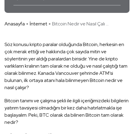
Anasayfa
İnternet
Bitcoin Nedir ve Nasıl Çalı ...
Söz konusu kripto paralar olduğunda Bitcoin, herkesin en
çok merak ettiği ve hakkında çok sayıda mitin ve
söylentinin yer aldığı paralardan birisidir. Yine de kripto
varlıkların kralının tam olarak ne olduğu ve nasıl çalıştığı tam
olarak bilinmez. Kanada Vancouver şehrinde ATM’si
bulunan, ilk ortaya atanı hala bilinmeyen Bitcoin nedir ve
nasıl çalışır?
Bitcoin tanımı ve çalışma şekli ile ilgili içeriğimizdeki bilgilerin
yatırım tavsiyesi olmadığını bir kez daha hatırlatmakla işe
başlayalım. Peki, BTC olarak da bilinen Bitcoin tam olarak
nedir?