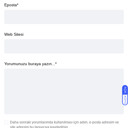
Eposta
*
Web Sitesi
Yorumunuzu buraya yazın...
*
AÇIK
KOYU
Daha sonraki yorumlarımda kullanılması için adım, e-posta adresim ve
site adresim bu tarayıcıya kaydedilsin.