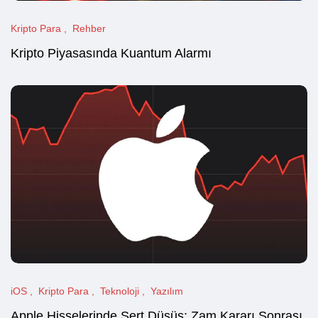
Kripto Para
Rehber
Kripto Piyasasında Kuantum Alarmı
iOS
Kripto Para
Teknoloji
Yazılım
Apple Hisselerinde Sert Düşüş: Zam Kararı Sonrası