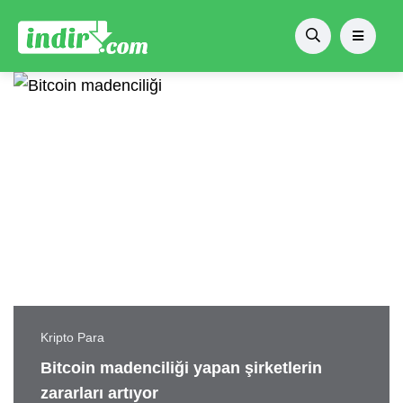
Kripto Para
Bitcoin madenciliği yapan şirketlerin
zararları artıyor