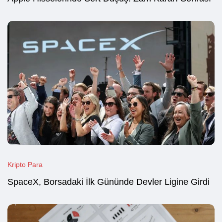
Kripto Para
SpaceX, Borsadaki İlk Gününde Devler Ligine Girdi