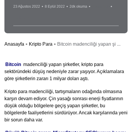
23 Ağustos 2022
8 Eylül 2022
2dk okuma
Yorum Yok
Bitcoin
Anasayfa
Kripto Para
Bitcoin madenciliği yapan şi ...
Bitcoin
madenciliği yapan şirketler, kripto para
sektöründeki düşüş nedeniyle zarar yaşıyor. Açıklamalara
göre şirketlerin zararı 1 milyar doları aştı.
Kripto para madenciliği, tartışmaların odağında olmasına
karşın devam ediyor. Çin yasağı sonrası enerji fiyatlarının
düşük olduğu bölgelere geçiş yapan şirketler, bu
bölgelerde faaliyetlerini sürdürüyor. Ancak karşılarında yeni
bir sorun daha var.