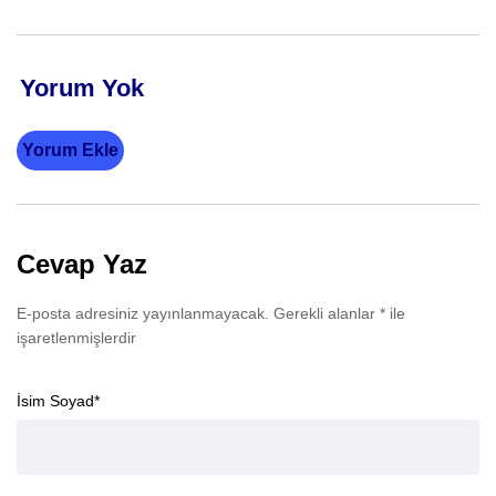
Yorum Yok
Yorum Ekle
Cevap Yaz
E-posta adresiniz yayınlanmayacak.
Gerekli alanlar
*
ile
işaretlenmişlerdir
İsim Soyad
*