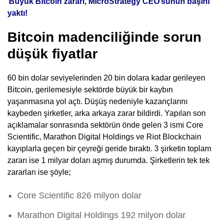
Büyük Bitcoin zararı, MicroStrategy CEO’sunun başını
yaktı!
Bitcoin madenciliğinde sorun
düşük fiyatlar
60 bin dolar seviyelerinden 20 bin dolara kadar gerileyen
Bitcoin, gerilemesiyle sektörde büyük bir kaybın
yaşanmasına yol açtı. Düşüş nedeniyle kazançlarını
kaybeden şirketler, arka arkaya zarar bildirdi. Yapılan son
açıklamalar sonrasında sektörün önde gelen 3 ismi Core
Scientific, Marathon Digital Holdings ve Riot Blockchain
kayıplarla geçen bir çeyreği geride bıraktı. 3 şirketin toplam
zararı ise 1 milyar doları aşmış durumda. Şirketlerin tek tek
zararları ise şöyle;
Core Scientific 826 milyon dolar
Marathon Digital Holdings 192 milyon dolar