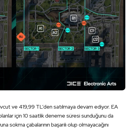
vcut ve 419,99 TL’den satılmaya devam ediyor. EA
olanlar için 10 saatlik deneme süresi sunduğunu da
una sokma çabalarının başarılı olup olmayacağını