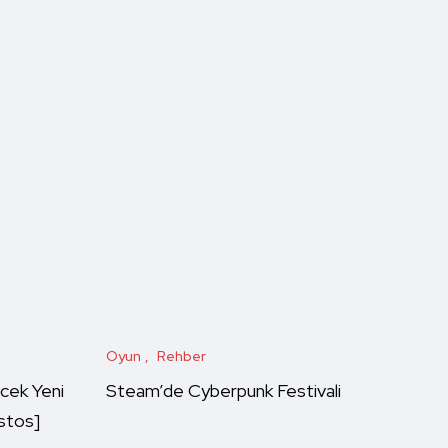
Oyun
Rehber
cek Yeni
Steam’de Cyberpunk Festivali
stos]