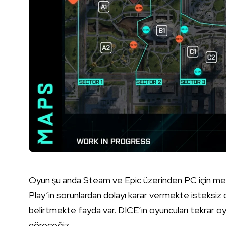
Oyun şu anda Steam ve Epic üzerinden PC için me
Play’in sorunlardan dolayı karar vermekte isteksiz 
belirtmekte fayda var. DICE’ın oyuncuları tekrar oy
göreceğiz.