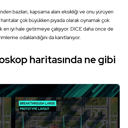
nden bazıları, kapsama alanı eksikliği ve onu yürüyen
a, haritalar çok büyükken piyada olarak oynamak çok
k en iyi hale getirmeye çalışıyor. DICE daha önce de
imlerine odaklandığını da kanıtlanıyor.
oskop haritasında ne gibi