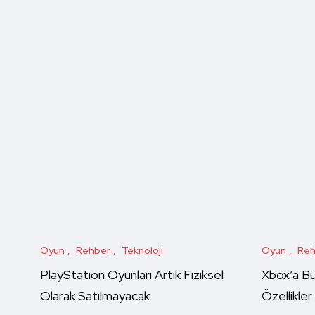
Oyun
Rehber
Teknoloji
Oyun
Reh
PlayStation Oyunları Artık Fiziksel
Xbox’a B
Olarak Satılmayacak
Özellikler