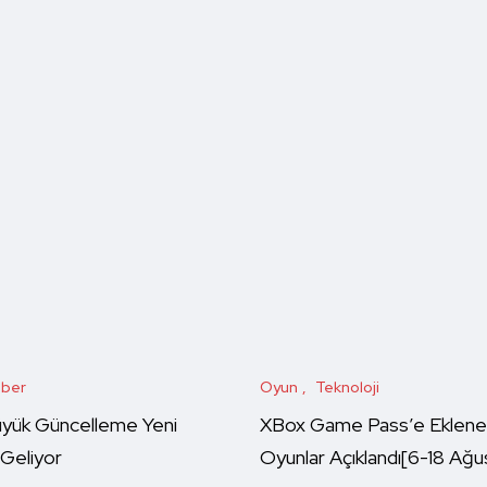
ber
Oyun
Teknoloji
üyük Güncelleme Yeni
XBox Game Pass’e Eklene
 Geliyor
Oyunlar Açıklandı[6-18 Ağu