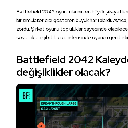
Battlefield 2042 oyuncularının en büyük şikayetleri
bir simülatör gibi gösteren büyük haritalardı. Ayrıc
zordu. Şİrket oyunu topluluklar sayesinde olabilece
söyledikleri gibi blog gönderisinde oyuncu geri bildir
Battlefield 2042 Kaleyd
değişiklikler olacak?