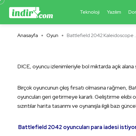
Teknoloji
Yazılım
Do
Anasayfa
Oyun
Battlefield 2042 Kaleidoscope ..
DICE, oyuncu izlenimleriyle bol miktarda açık alana s
Birçok oyuncunun çıkış fırsatı olmasına rağmen, Bat
oyuncuları geri getirmeye kararlı. Geliştirme ekibi o
sızıntılar harita tasarımı ve oynanışla ilgili bazı günc
Battlefield 2042 oyuncuları para iadesi istiyo