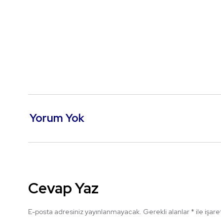
Yorum Yok
Cevap Yaz
E-posta adresiniz yayınlanmayacak.
Gerekli alanlar
*
ile işar