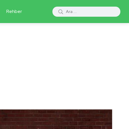
Rehber