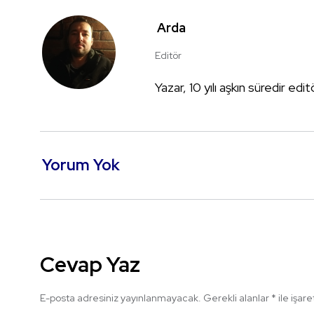
Arda
Editör
Yazar, 10 yılı aşkın süredir edi
Yorum Yok
Cevap Yaz
E-posta adresiniz yayınlanmayacak.
Gerekli alanlar
*
ile işar