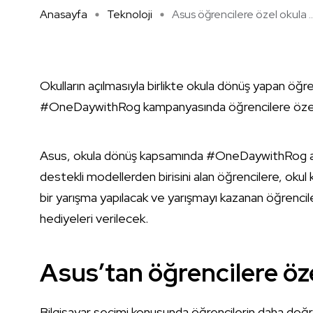
Anasayfa
Teknoloji
Asus öğrencilere özel okula ..
Okulların açılmasıyla birlikte okula dönüş yapan öğr
#OneDaywithRog kampanyasında öğrencilere özel 
Asus, okula dönüş kapsamında #OneDaywithRog adıy
destekli modellerden birisini alan öğrencilere, oku
bir yarışma yapılacak ve yarışmayı kazanan öğrencil
hediyeleri verilecek.
Asus’tan öğrencilere öz
Bilgisayar seçimi konusunda öğrencilerin daha d