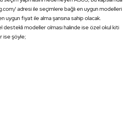
g.com/ adresi ile seçimlere bağlı en uygun modelleri
 uygun fiyat ile alma şansına sahip olacak.
 destekli modeller olması halinde ise özel okul kiti
r ise şöyle;