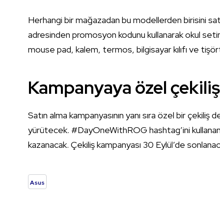
Herhangi bir mağazadan bu modellerden birisini sa
adresinden promosyon kodunu kullanarak okul setini a
mouse pad, kalem, termos, bilgisayar kılıfı ve tişört
Kampanyaya özel çekiliş
Satın alma kampanyasının yanı sıra özel bir çekili
yürütecek. #DayOneWithROG hashtag’ini kullanan ve
kazanacak. Çekiliş kampanyası 30 Eylül’de sonlanac
Asus