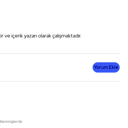
tör ve içerik yazarı olarak çalışmaktadır.
Yorum Ekle
etlenmişlerdir