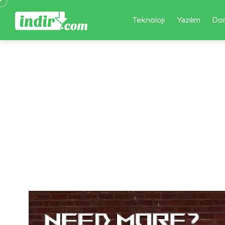
Teknoloji
Yazılım
Do